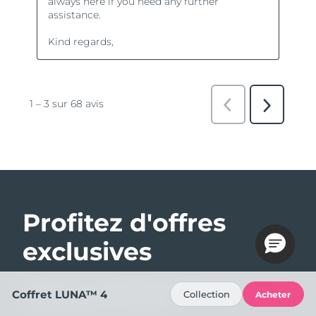
Profitez d'offres
exclusives
Abonnez-vous et bénéficiez de 15% de remise sur
Coffret LUNA™ 4
Collection
Acheter
votre première commande !