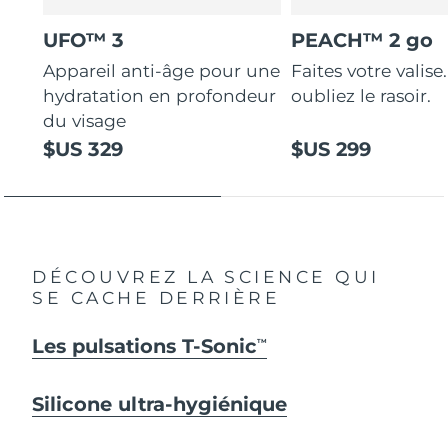
UFO™ 3
PEACH™ 2 go
Appareil anti-âge pour une
Faites votre valise.
hydratation en profondeur
oubliez le rasoir.
du visage
$US 329
$US 299
DÉCOUVREZ LA SCIENCE QUI
SE CACHE DERRIÈRE
Les pulsations T-Sonic
TM
Silicone ultra-hygiénique