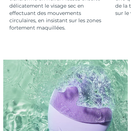
délicatement le visage sec en
de la 
effectuant des mouvements
sur le
circulaires, en insistant sur les zones
fortement maquillées.