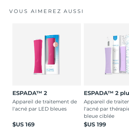
VOUS AIMEREZ AUSSI
ESPADA™ 2
ESPADA™ 2 plu
Appareil de traitement de
Appareil de trait
l'acné par LED bleues
l'acné par thérap
bleue ciblée
$US 169
$US 199