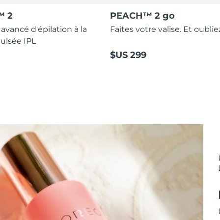
™ 2
PEACH™ 2 go
 avancé d'épilation à la
Faites votre valise. Et oubliez
ulsée IPL
$US 299