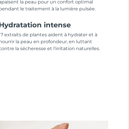
apaisent la peau pour un confort optimal
pendant le traitement à la lumière pulsée.
Hydratation intense
17 extraits de plantes aident à hydrater et à
nourrir la peau en profondeur, en luttant
contre la sécheresse et l'irritation naturelles.