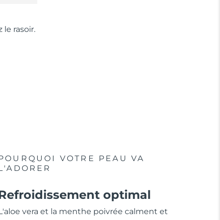
 le rasoir.
POURQUOI VOTRE PEAU VA
L'ADORER
Refroidissement optimal
L'aloe vera et la menthe poivrée calment et