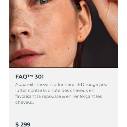
FAQ™ 301
Appareil innovant à lumière LED rouge pour
lutter contre la chute des cheveux en
favorisant la repousse & en renforçant les
cheveux.
$ 299