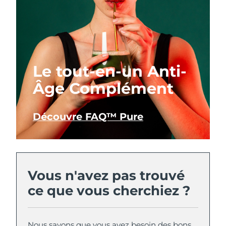
Le tout-en-un Anti-
Âge Complément
Découvre FAQ™ Pure
Vous n'avez pas trouvé
ce que vous cherchiez ?
Nous savons que vous avez besoin des bons