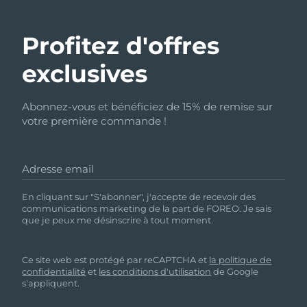
Profitez d'offres
exclusives
Abonnez-vous et bénéficiez de 15% de remise sur
votre première commande !
Adresse email
En cliquant sur "S'abonner", j'accepte de recevoir des
communications marketing de la part de FOREO. Je sais
que je peux me désinscrire à tout moment.
Ce site web est protégé par reCAPTCHA et
la politique de
confidentialité
et
les conditions d'utilisation
de Google
s'appliquent.