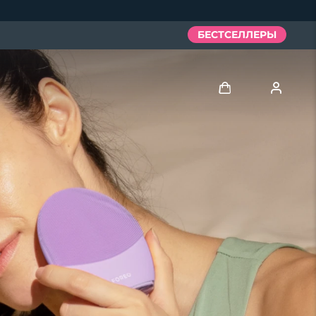
БЕСТСЕЛЛЕРЫ
Войти
Профиль пользователя
Мои приборы
Мои заказы
Мои адреса
Мои подписки