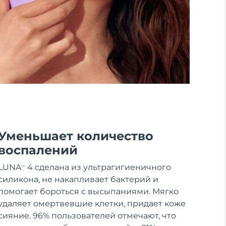
Уменьшает количество
воспалений
LUNA
4 сделана из ультрагигиеничного
TM
силикона, не накапливает бактерий и
помогает бороться с высыпаниями. Мягко
удаляет омертвевшие клетки, придает коже
сияние. 96% пользователей отмечают, что