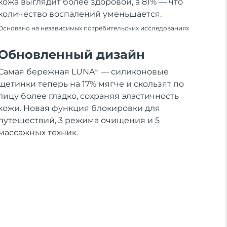
кожа выглядит более здоровой, а 81% — что
количество воспалений уменьшается.
Основано на независимых потребительских исследованиях
Обновленный дизайн
Самая бережная LUNA
— силиконовые
TM
щетинки теперь на 17% мягче и скользят по
лицу более гладко, сохраняя эластичность
кожи. Новая функция блокировки для
путешествий, 3 режима очищения и 5
массажных техник.