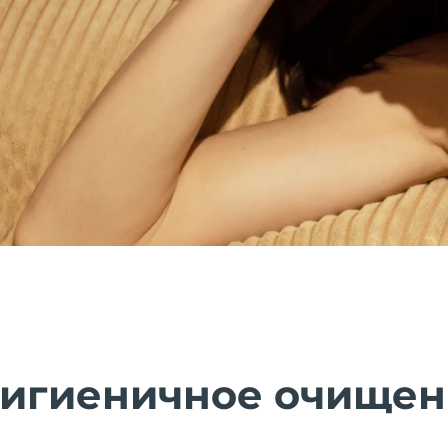
гигиеничное очище