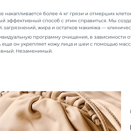
же накапливается более 4 кг грязи и отмерших клеток
й эффективный способ с этим справиться. Мы создали
% загрязнений, жира и остатков макияжа — клиничес
ивидуальную программу очищения, в зависимости от
 еще он укрепляет кожу лица и шеи с помощью мас
вный. Незаменимый.