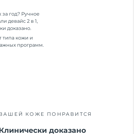
 за год? Ручное
 девайс 2 в 1,
ки доказано.
 типа кожи и
сажных программ.
ВАШЕЙ КОЖЕ ПОНРАВИТСЯ
Клинически доказано