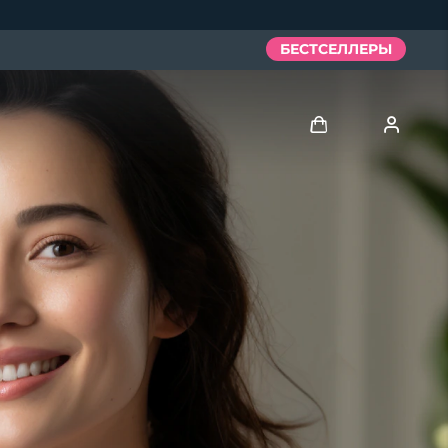
БЕСТСЕЛЛЕРЫ
Войти
Профиль пользователя
Мои приборы
Мои заказы
Мои адреса
Мои подписки