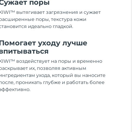
Сужает поры
KIWI™ вытягивает загрязнения и сужает
расширенные поры, текстура кожи
становится идеально гладкой.
Помогает уходу лучше
впитываться
KIWI™ воздействует на поры и временно
раскрывает их, позволяя активным
ингредиентам ухода, который вы наносите
после, проникать глубже и работать более
эффективно.