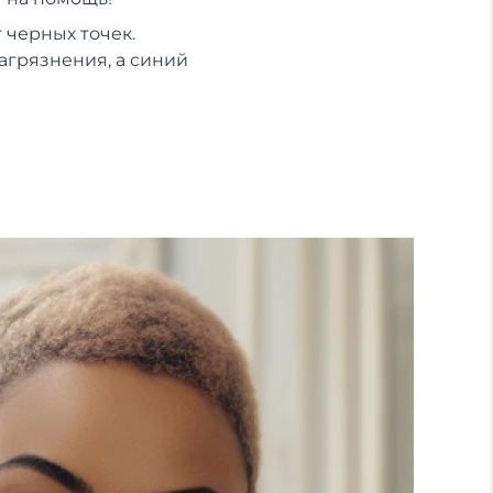
 черных точек.
агрязнения, а синий