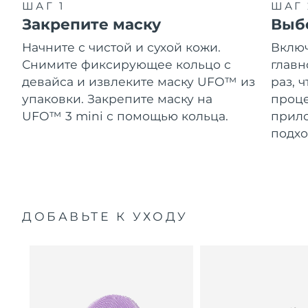
ШАГ 1
ШАГ 
Закрепите маску
Выб
Начните с чистой и сухой кожи.
Включ
Снимите фиксирующее кольцо с
главн
девайса и извлеките маску UFO™ из
раз, 
упаковки. Закрепите маску на
проце
UFO™ 3 mini с помощью кольца.
прило
подхо
ДОБАВЬТЕ К УХОДУ