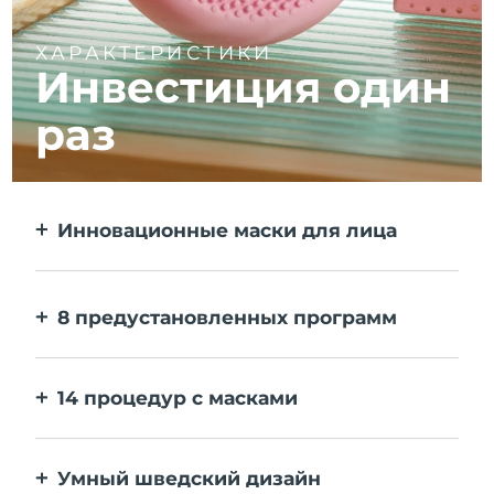
ХАРАКТЕРИСТИКИ
Инвестиция один
раз
Инновационные маски для лица
Больше эффекта, чем от тканевой маски.
В 10 раз быстрее.
8 предустановленных программ
Одним нажатием на кнопку. Выставляйте
персональные настройки в приложении.
14 процедур с масками
Идеальное сочетание технологий
повышает эффективность ингредиентов.
Умный шведский дизайн