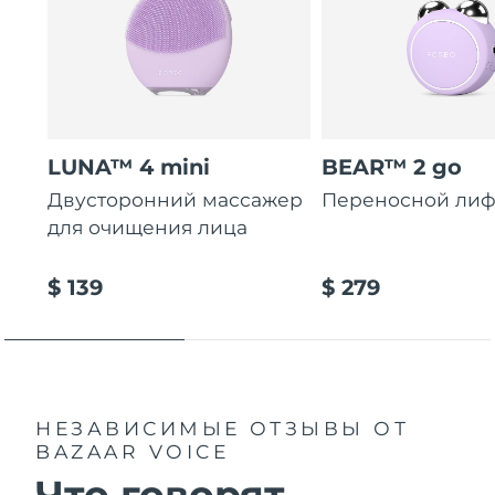
LUNA™ 4 mini
BEAR™ 2 go
Двусторонний массажер
Переносной лиф
для очищения лица
$ 139
$ 279
НЕЗАВИСИМЫЕ ОТЗЫВЫ
ОТ
BAZAAR VOICE
Что говорят...