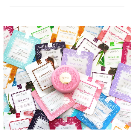
100% водонепроницаемый и
ультрагигиеничный корпус. До 50 минут
работы от одного заряда USB.