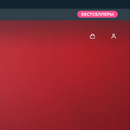
БЕСТСЕЛЛЕРЫ
Войти
Профиль пользователя
Мои приборы
Мои заказы
Мои адреса
Мои подписки