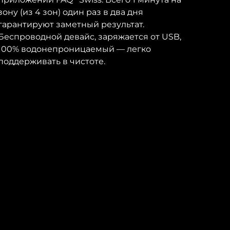
зону (из 4 зон) один раз в два дня
гарантируют заметный результат.
Беспроводной девайс, заряжается от USB,
100% водонепроницаемый — легко
поддерживать в чистоте.