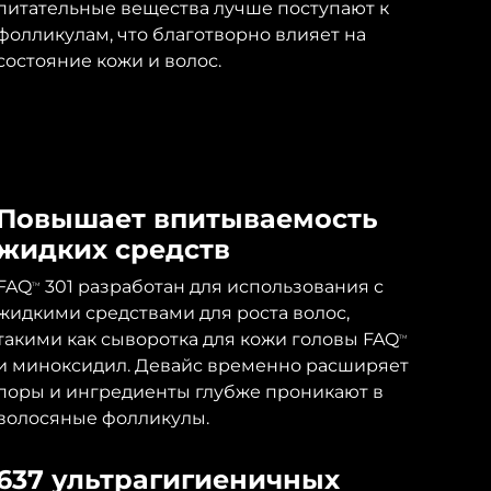
питательные вещества лучше поступают к
фолликулам, что благотворно влияет на
состояние кожи и волос.
Повышает впитываемость
жидких средств
FAQ
301 разработан для использования с
TM
жидкими средствами для роста волос,
такими как сыворотка для кожи головы FAQ
TM
и миноксидил. Девайс временно расширяет
поры и ингредиенты глубже проникают в
волосяные фолликулы.
637 ультрагигиеничных