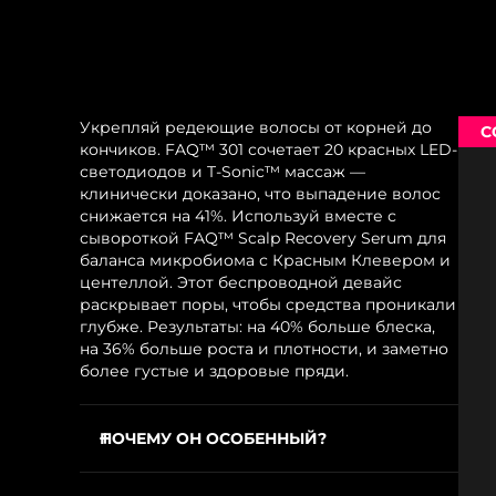
Укрепляй редеющие волосы от корней до
С
кончиков. FAQ™ 301 сочетает 20 красных LED-
светодиодов и T-Sonic™ массаж —
клинически доказано, что выпадение волос
снижается на 41%. Используй вместе с
сывороткой FAQ™ Scalp Recovery Serum для
баланса микробиома с Красным Клевером и
центеллой. Этот беспроводной девайс
раскрывает поры, чтобы средства проникали
глубже. Результаты: на 40% больше блеска,
на 36% больше роста и плотности, и заметно
более густые и здоровые пряди.
ПОЧЕМУ ОН ОСОБЕННЫЙ?
20 красных LED-светодиодов стимулируют