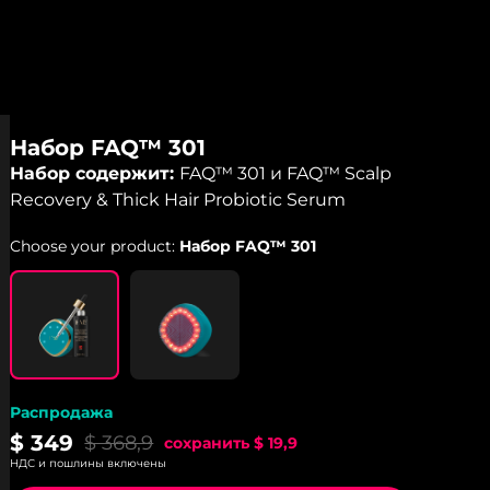
Набор FAQ™ 301
Набор содержит:
FAQ™ 301 и FAQ™ Scalp
Recovery & Thick Hair Probiotic Serum
Choose your product:
Набор FAQ™ 301
Распродажа
$ 349
$ 368,9
сохранить
$ 19,9
НДС и пошлины включены