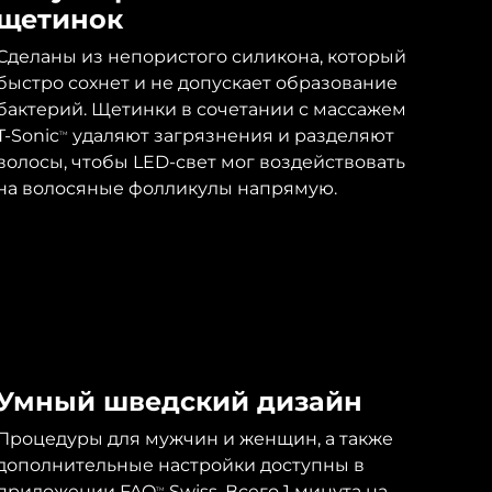
щетинок
Сделаны из непористого силикона, который
быстро сохнет и не допускает образование
бактерий. Щетинки в сочетании с массажем
T-Sonic
удаляют загрязнения и разделяют
TM
волосы, чтобы LED-свет мог воздействовать
на волосяные фолликулы напрямую.
Умный шведский дизайн
Процедуры для мужчин и женщин, а также
дополнительные настройки доступны в
приложении FAQ
Swiss. Всего 1 минута на
TM