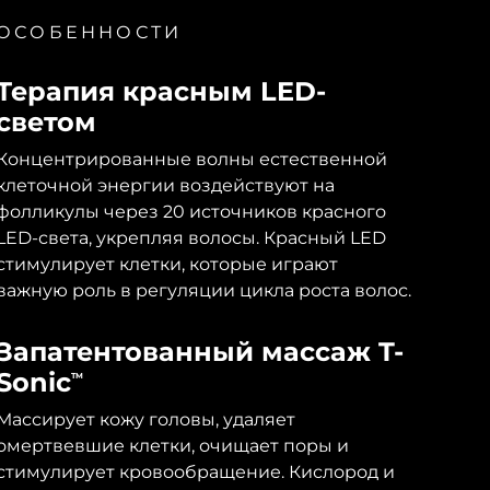
ОСОБЕННОСТИ
Терапия красным LED-
светом
Концентрированные волны естественной
клеточной энергии воздействуют на
фолликулы через 20 источников красного
LED-света, укрепляя волосы. Красный LED
стимулирует клетки, которые играют
важную роль в регуляции цикла роста волос.
Запатентованный массаж T-
Sonic
TM
Массирует кожу головы, удаляет
омертвевшие клетки, очищает поры и
стимулирует кровообращение. Кислород и