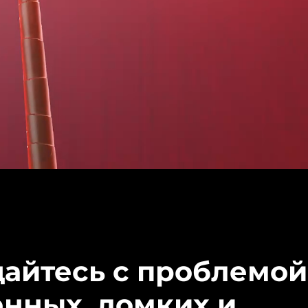
айтесь с проблемой
енных, ломких и