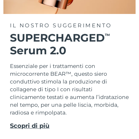
IL NOSTRO SUGGERIMENTO
SUPERCHARGED
TM
Serum 2.0
Essenziale per i trattamenti con
microcorrente BEAR™, questo siero
conduttivo stimola la produzione di
collagene di tipo I con risultati
clinicamente testati e aumenta l’idratazione
nel tempo, per una pelle liscia, morbida,
radiosa e rimpolpata.
Scopri di più