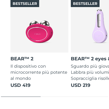
BESTSELLER
BESTSELLER
BEAR™ 2
BEAR™ 2 eyes &
Il dispositivo con
Sguardo più giov
microcorrente più potente
Labbra più volum
al mondo
Sopracciglia risoll
USD 419
USD 219