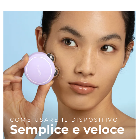
COME USARE IL DISPOSITIVO
Semplice e veloce