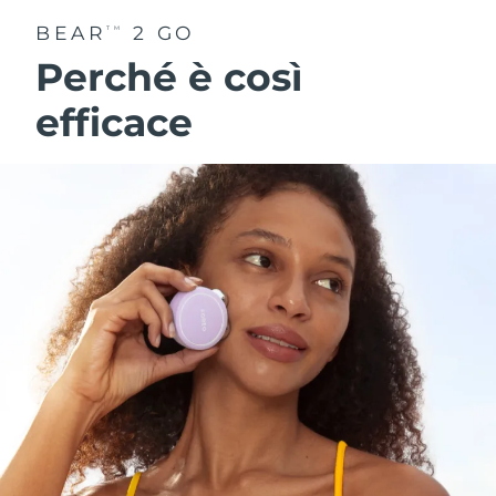
BEAR
2 GO
TM
Perché è così
efficace