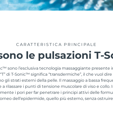
CARATTERISTICA PRINCIPALE
sono le pulsazioni T-S
ic™ sono l’esclusiva tecnologia massaggiante presente in
T” di T-Sonic™ significa “transdermiche”, il che vuol dir
o gli strati esterni della pelle. Il massaggio a bassa freq
 a rilassare i punti di tensione muscolare di viso e collo. 
nte i pori per far penetrare i principi attivi delle formul
corneo dell’epidermide, quello più esterno, senza ostruire 