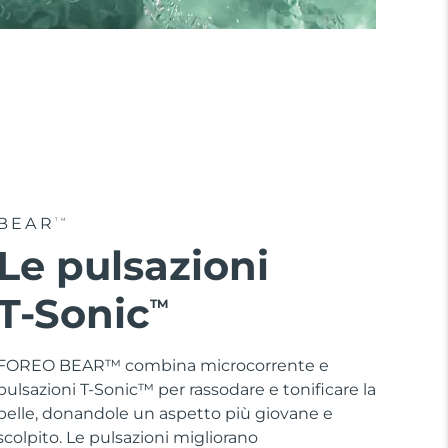
BEAR
TM
Le pulsazioni
T-Sonic
TM
FOREO BEAR™ combina microcorrente e
pulsazioni T-Sonic™ per rassodare e tonificare la
pelle, donandole un aspetto più giovane e
scolpito. Le pulsazioni migliorano