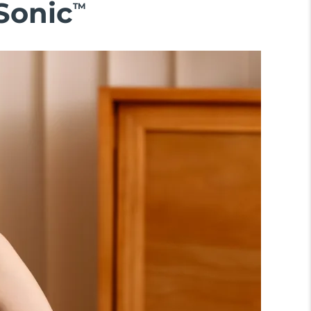
Sonic
TM