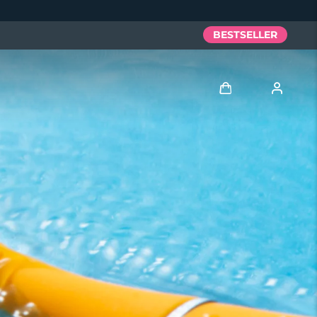
BESTSELLER
Accedi
Profilo utente
I miei dispositivi
I miei ordini
I miei indirizzi
I miei abbonamenti