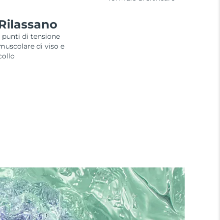
Rilassano
i punti di tensione
muscolare di viso e
collo