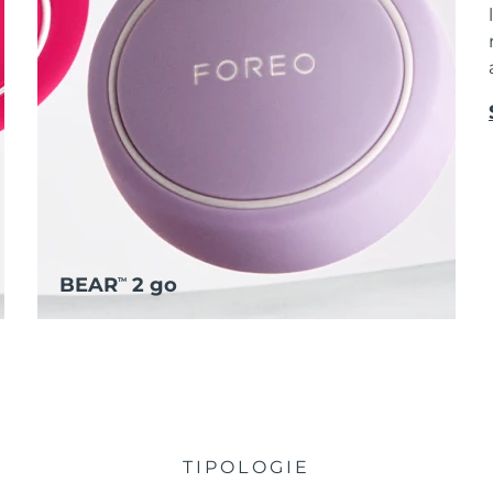
BEAR
2 go
TM
TIPOLOGIE