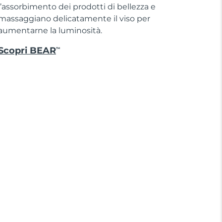
l’assorbimento dei prodotti di bellezza e
massaggiano delicatamente il viso per
aumentarne la luminosità.
Scopri BEAR
TM