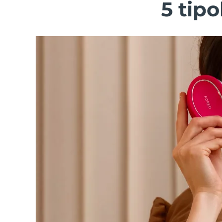
5 tip