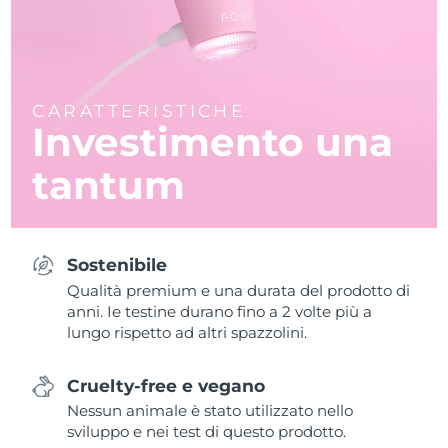
CARATTERISTICHE
Investimento una
tantum
Sostenibile
Qualità premium e una durata del prodotto di
anni. Ie testine durano fino a 2 volte più a
lungo rispetto ad altri spazzolini.
Cruelty-free e vegano
Nessun animale è stato utilizzato nello
sviluppo e nei test di questo prodotto.