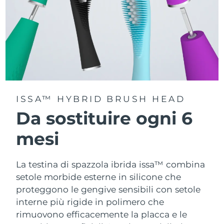
ISSA™ HYBRID BRUSH HEAD
Da sostituire ogni 6
mesi
La testina di spazzola ibrida issa™ combina
setole morbide esterne in silicone che
proteggono le gengive sensibili con setole
interne più rigide in polimero che
rimuovono efficacemente la placca e le