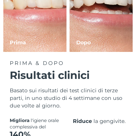
Prima
Dopo
PRIMA & DOPO
Risultati clinici
Basato sui risultati dei test clinici di terze
parti, in uno studio di 4 settimane con uso
due volte al giorno.
Migliora
l'igiene orale
Riduce
la gengivite.
complessiva del
140%