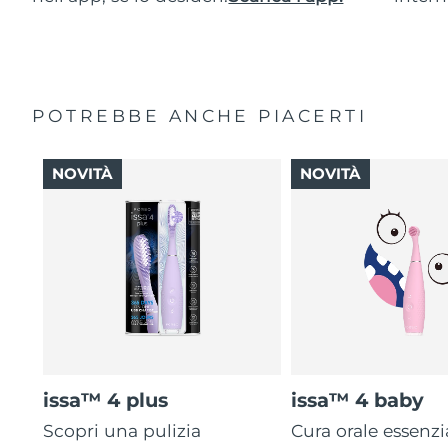
POTREBBE ANCHE PIACERTI
NOVITÀ
NOVITÀ
issa™ 4 plus
issa™ 4 baby
Scopri una pulizia
Cura orale essenzi