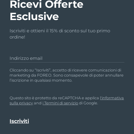
Ricevi Offerte
Esclusive
Iscriviti e ottieni il 15% di sconto sul tuo primo
ordine!
Indirizzo email
Cliccando su “Iscriviti”, accetto di ricevere comunicazioni di
marketing da FOREO. Sono consapevole di poter annullare
l’iscrizione in qualsiasi momento.
Questo sito è protetto da reCAPTCHA e applica
l'informativa
sulla privacy
and
i Termini di servizio
di Google.