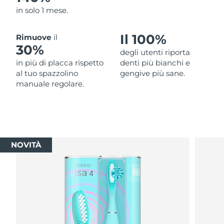
in solo 1 mese.
Il 100%
Rimuove
il
30%
degli utenti riporta
in più di placca rispetto
denti più bianchi e
al tuo spazzolino
gengive più sane.
manuale regolare.
NOVITÀ