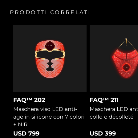
PRODOTTI CORRELATI
FAQ™ 202
FAQ™ 211
Maschera viso LED anti-
Maschera LED ant
age in silicone con 7 colori
collo e décolleté
+ NIR
USD 799
USD 399