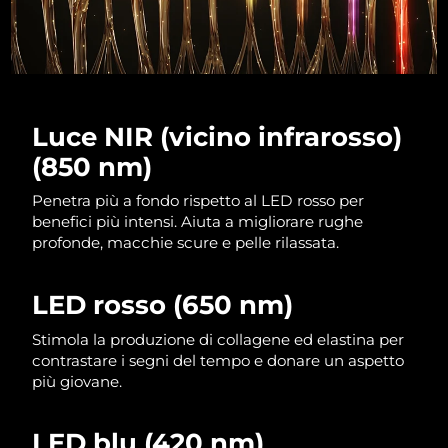
Luce NIR (vicino infrarosso)
(850 nm)
Penetra più a fondo rispetto al LED rosso per
benefici più intensi. Aiuta a migliorare rughe
profonde, macchie scure e pelle rilassata.
LED rosso (650 nm)
Stimola la produzione di collagene ed elastina per
contrastare i segni del tempo e donare un aspetto
più giovane.
LED blu (420 nm)