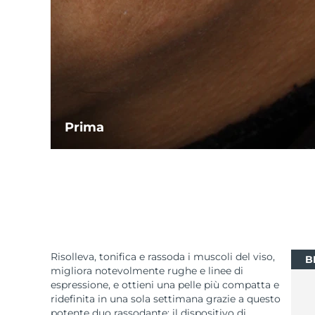
Prima
Risolleva, tonifica e rassoda i muscoli del viso,
B
migliora notevolmente rughe e linee di
espressione, e ottieni una pelle più compatta e
ridefinita in una sola settimana grazie a questo
potente duo rassodante: il dispositivo di