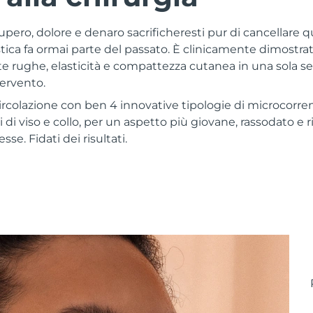
ero, dolore e denaro sacrificheresti pur di cancellare 
astica fa ormai parte del passato. È clinicamente dimost
 rughe, elasticità e compattezza cutanea in una sola se
ervento.
circolazione con ben 4 innovative tipologie di microcorr
i di viso e collo, per un aspetto più giovane, rassodato e
sse. Fidati dei risultati.