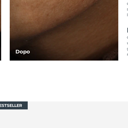
Dopo
ESTSELLER