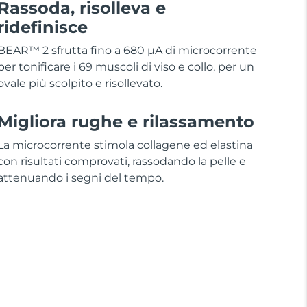
Rassoda, risolleva e
ridefinisce
BEAR™ 2 sfrutta fino a 680 µA di microcorrente
per tonificare i 69 muscoli di viso e collo, per un
ovale più scolpito e risollevato.
Migliora rughe e rilassamento
La microcorrente stimola collagene ed elastina
con risultati comprovati, rassodando la pelle e
attenuando i segni del tempo.