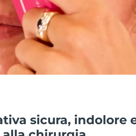
ativa sicura, indolore 
 alla chirurgia