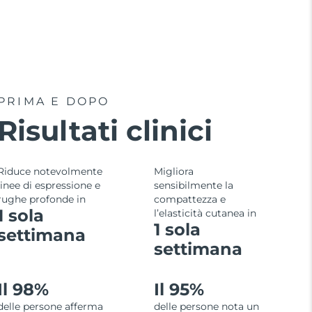
PRIMA E DOPO
Risultati clinici
Riduce notevolmente
Migliora
linee di espressione e
sensibilmente la
rughe profonde in
compattezza e
1 sola
l’elasticità cutanea in
1 sola
settimana
settimana
Il 98%
Il 95%
delle persone afferma
delle persone nota un