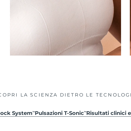
COPRI LA SCIENZA DIETRO LE TECNOLOG
hock System
Pulsazioni T-Sonic
Risultati clinici
TM
TM