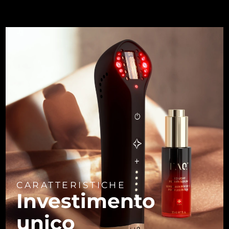
CARATTERISTICHE
Investimento
unico