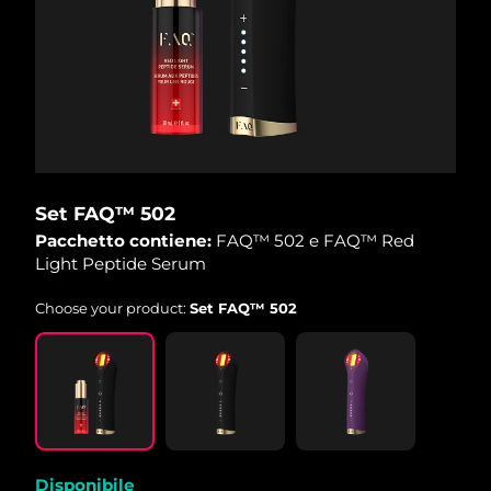
Set FAQ™ 502
Pacchetto contiene:
FAQ™ 502 e FAQ™ Red
Light Peptide Serum
Choose your product:
Set FAQ™ 502
Disponibile