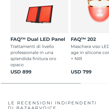
FAQ™ Dual LED Panel
FAQ™ 202
Trattamenti di livello
Maschera viso LED
professionale in una
age in silicone co
splendida finitura oro
+ NIR
opaco
USD 899
USD 799
LE RECENSIONI INDIPENDENTI
DI BAZAARVOICE