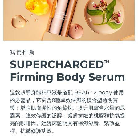
我們推薦
SUPERCHARGED
TM
Firming Body Serum
這款超導身體精華液是搭配 BEAR
2 body 使用
TM
的必需品，它富含8種卓效保濕的復合型透明質
酸；增強肌膚彈性的角鯊烷、提升肌膚含水量的尿
囊素；強效修護的泛醇；緊膚抗皺的桃膠和抗氧提
亮的咖啡因。經臨床證明具有保濕滋養、緊致盈
彈、抗皺修護功效。