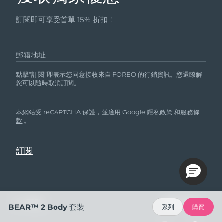
訂閱即可享受首單 15% 折扣！
郵箱地址
點擊“訂閱”即表示您同意接收來自 FOREO 的行銷資訊。您還瞭解
您可以隨時取消訂閱。
本網站受 reCAPTCHA 保護，並適用 Google
隱私政策
和
服務條
款
。
幫助
關註我們
BEAR™ 2 Body 套裝
系列
購買