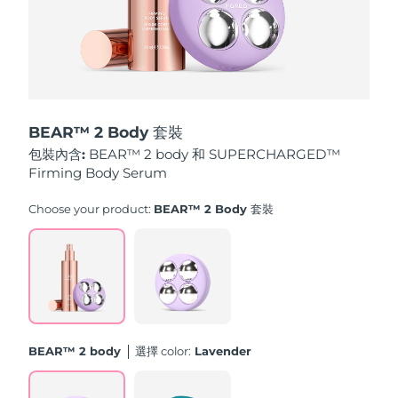
中國澳門特別行政區
預計送達日期
8/12/26
馬來西亞
預計送達日期
8/13/26
馬爾他
預計送達日期
8/10/26
BEAR™ 2 Body 套裝
墨西哥
預計送達日期
8/14/26
包裝內含:
BEAR™ 2 body 和 SUPERCHARGED™
Firming Body Serum
摩納哥
預計送達日期
8/11/26
Choose your product:
BEAR™ 2 Body 套裝
荷蘭
預計送達日期
8/10/26
紐西蘭
預計送達日期
8/10/26
挪威
預計送達日期
8/10/26
BEAR™ 2 body
選擇 color:
Lavender
阿曼
預計送達日期
8/13/26
菲律賓
預計送達日期
8/13/26