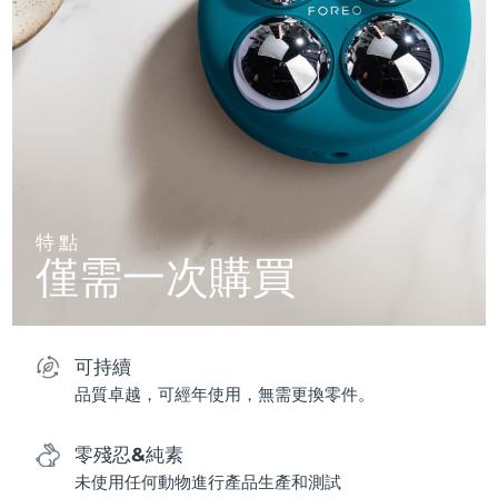
特點
僅需一次購買
可持續
品質卓越，可經年使用，無需更換零件。
零殘忍&純素
未使用任何動物進行產品生產和測試