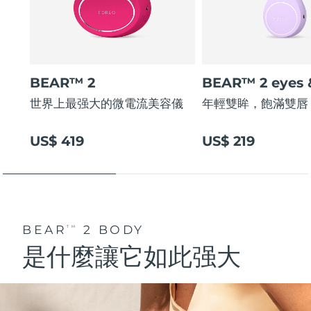
阿拉伯聯合大公國
預計送達日期
8/11/26
英國
預計送達日期
8/10/26
BEAR™ 2
BEAR™ 2 eyes &
美國
預計送達日期
8/11/26
世界上最强大的微電流美容儀
年輕雙眸，飽滿雙唇
烏茲別克
預計送達日期
8/15/26
US$ 419
US$ 219
越南
預計送達日期
8/16/26
BEAR
2 BODY
TM
是什麼讓它如此强大