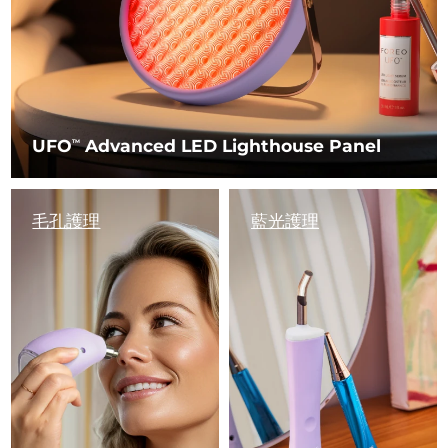
UFO
Advanced LED Lighthouse Panel
TM
毛孔護理
藍光護理