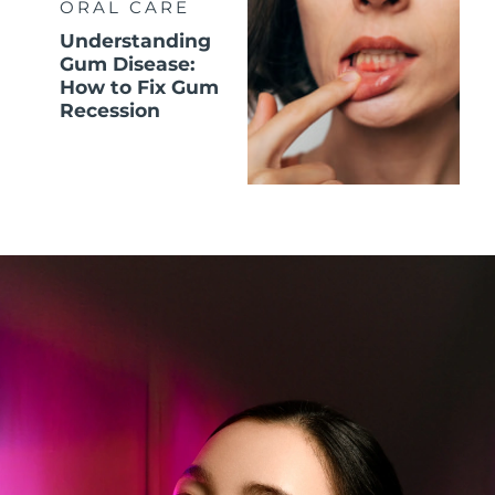
ORAL CARE
Understanding
Gum Disease:
How to Fix Gum
Recession