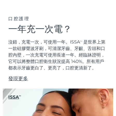
口腔護理
一年充一次電？
沒錯，充電一次，可使用一年。ISSA
是世界上第
TM
一款硅膠聲波牙刷，可清潔牙齒、牙齦、舌頭和口
腔內壁，一次充電可使用長達一年。經臨牀證明，
它可以將整體口腔衛生狀況提高 140%。所有用戶
都表示牙齒更白了、更亮了，口腔更清新了。
發現更多
ISSA
TM