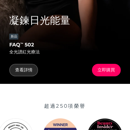
凝鍊日光能量
新品
FAQ
502
™
全光譜紅光療法
查看詳情
立即購買
超過250項榮譽