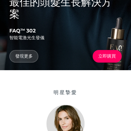
最佳的頭髮生長解決方
案
FAQ
302
TM
智能電激光生發儀
發現更多
立即購買
明星摯愛