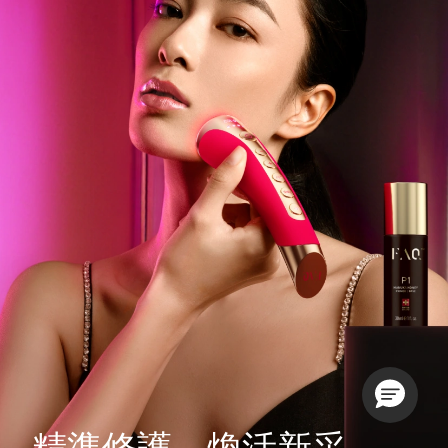
精準修護，煥活新采