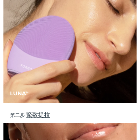
中國澳門特別行政區
預計送達日期
8/11/26
馬來西亞
預計送達日期
8/12/26
馬爾他
預計送達日期
8/9/26
墨西哥
預計送達日期
8/13/26
摩納哥
預計送達日期
8/10/26
荷蘭
預計送達日期
8/9/26
LUNA
TM
紐西蘭
預計送達日期
8/9/26
挪威
預計送達日期
8/9/26
緊致提拉
第二步
阿曼
預計送達日期
8/12/26
菲律賓
預計送達日期
8/12/26