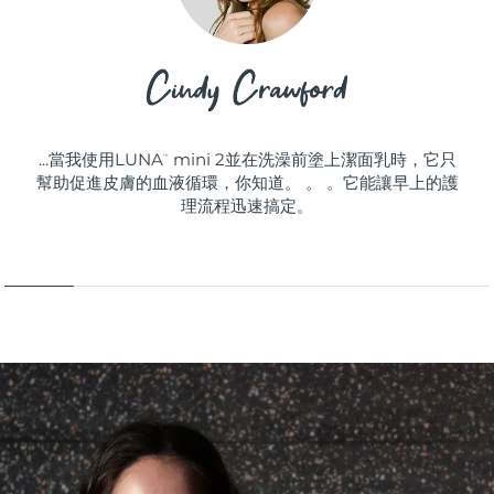
...當我使用LUNA
mini 2並在洗澡前塗上潔面乳時，它只
™
幫助促進皮膚的血液循環，你知道。 。 。它能讓早上的護
理流程迅速搞定。