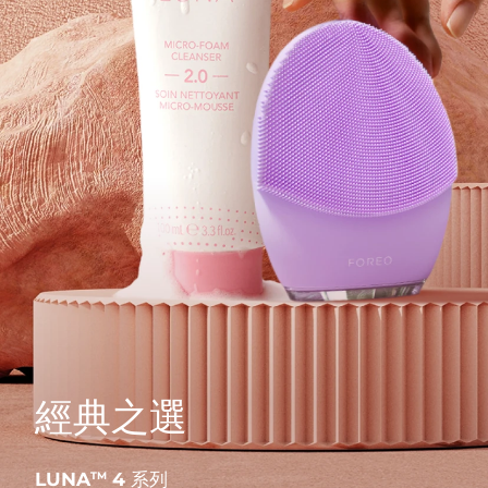
經典之選
LUNA
4 系列
TM