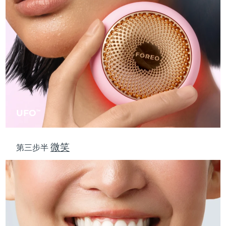
斯洛伐克
預計送達日期
8/9/26
斯洛維尼亞
預計送達日期
8/9/26
南非
預計送達日期
8/17/26
南韓
預計送達日期
8/11/26
西班牙
預計送達日期
8/9/26
UFO
TM
瑞典
預計送達日期
8/9/26
微笑
第三步半
瑞士
預計送達日期
8/9/26
台灣
預計送達日期
8/14/26
泰國
預計送達日期
8/13/26
土耳其
預計送達日期
8/10/26