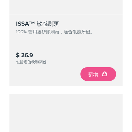
ISSA™ 敏感刷頭
100% 醫用級矽膠刷頭，適合敏感牙齦。
$ 26.9
包括增值稅和關稅
新增