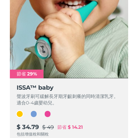
節省 29%
節省 29%
節省 29%
ISSA™ baby
ISSA™ baby
ISSA™ baby
聲波牙刷可緩解長牙期牙齦刺癢的同時清潔乳牙。
聲波牙刷可緩解長牙期牙齦刺癢的同時清潔乳牙。
聲波牙刷可緩解長牙期牙齦刺癢的同時清潔乳牙。
適合0-4歲嬰幼兒。
適合0-4歲嬰幼兒。
適合0-4歲嬰幼兒。
$ 34.79
$ 34.79
$ 34.79
$ 49
$ 49
$ 49
節省
節省
節省
$ 14.21
$ 14.21
$ 14.21
包括增值稅和關稅
包括增值稅和關稅
包括增值稅和關稅