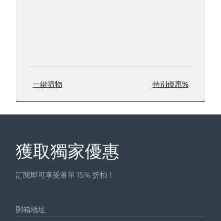
一鍵購物
特別優惠%
獲取獨家優惠
訂閱即可享受首單 15% 折扣！
郵箱地址