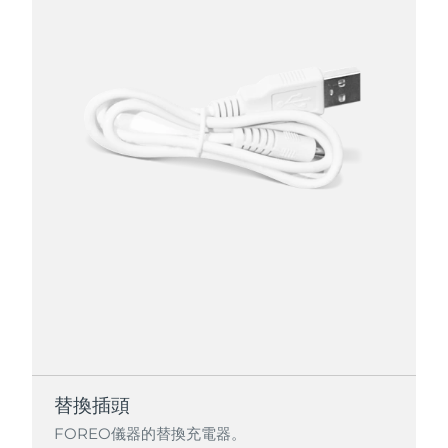
替換插頭
FOREO儀器的替換充電器。