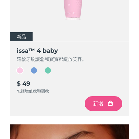
斯洛伐克
預計送達日期
8/10/26
斯洛維尼亞
預計送達日期
8/10/26
南非
預計送達日期
8/18/26
新品
新品
新品
issa™ 4 baby
issa™ 4 baby
issa™ 4 baby
南韓
預計送達日期
8/12/26
這款牙刷讓您和寶寶都綻放笑容。
這款牙刷讓您和寶寶都綻放笑容。
這款牙刷讓您和寶寶都綻放笑容。
西班牙
預計送達日期
8/10/26
瑞典
預計送達日期
8/10/26
$ 49
$ 49
$ 49
包括增值稅和關稅
包括增值稅和關稅
包括增值稅和關稅
瑞士
預計送達日期
8/10/26
新增
新增
新增
台灣
預計送達日期
8/15/26
泰國
預計送達日期
8/14/26
土耳其
預計送達日期
8/11/26