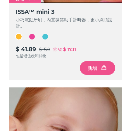
ISSA™ mini 3
ISSA™ mini 3
ISSA™ mini 3
小巧電動牙刷，內置微笑助手計時器，更小刷頭設
小巧電動牙刷，內置微笑助手計時器，更小刷頭設
小巧電動牙刷，內置微笑助手計時器，更小刷頭設
計。
計。
計。
$ 41.89
$ 41.89
$ 41.89
$ 59
$ 59
$ 59
節省
節省
節省
$ 17.11
$ 17.11
$ 17.11
包括增值稅和關稅
包括增值稅和關稅
包括增值稅和關稅
新增
新增
新增