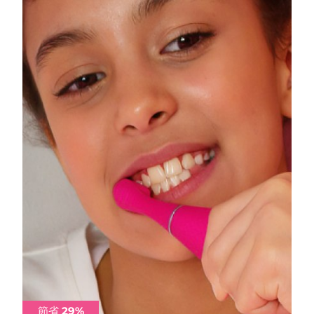
阿拉伯聯合大公國
預計送達日期
8/11/26
英國
預計送達日期
8/10/26
美國
預計送達日期
8/11/26
烏茲別克
預計送達日期
8/15/26
越南
預計送達日期
8/16/26
節省 29%
節省 29%
節省 29%