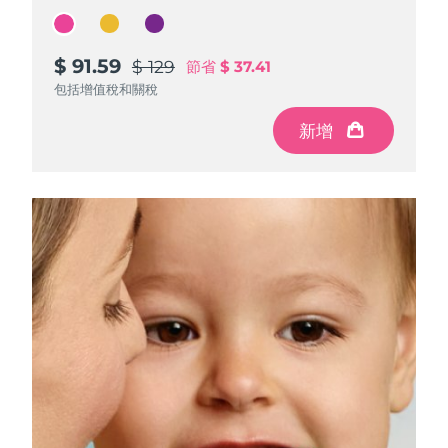
$ 91.59
$ 91.59
$ 91.59
$ 129
$ 129
$ 129
節省
節省
節省
$ 37.41
$ 37.41
$ 37.41
包括增值稅和關稅
包括增值稅和關稅
包括增值稅和關稅
新增
新增
新增