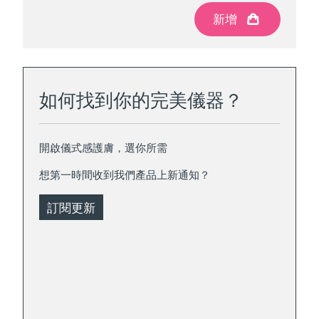
新增
新增
如何找到你的完美儀器？
開啟儀式感護膚，選你所需
想第一時間收到我們產品上新通知？
訂閱更新