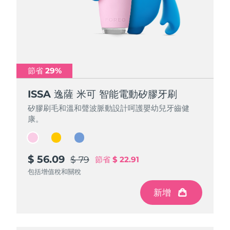
節省 29%
節省 29%
節省 29%
ISSA 逸薩 米可 智能電動矽膠牙刷
ISSA 逸薩 米可 智能電動矽膠牙刷
ISSA 逸薩 米可 智能電動矽膠牙刷
矽膠刷毛和溫和聲波脈動設計呵護嬰幼兒牙齒健
矽膠刷毛和溫和聲波脈動設計呵護嬰幼兒牙齒健
矽膠刷毛和溫和聲波脈動設計呵護嬰幼兒牙齒健
康。
康。
康。
$ 56.09
$ 56.09
$ 56.09
$ 79
$ 79
$ 79
節省
節省
節省
$ 22.91
$ 22.91
$ 22.91
包括增值稅和關稅
包括增值稅和關稅
包括增值稅和關稅
新增
新增
新增