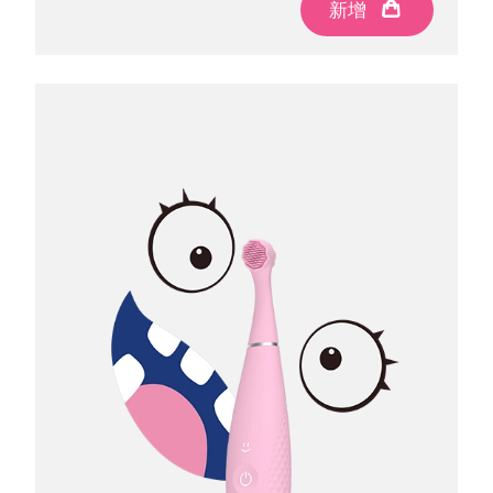
新增
新增
新增
波蘭
預計送達日期
8/11/26
葡萄牙
預計送達日期
8/10/26
波多黎各
預計送達日期
8/12/26
卡達
預計送達日期
8/11/26
留尼旺
預計送達日期
8/15/26
羅馬尼亞
預計送達日期
8/10/26
俄羅斯
預計送達日期
8/18/26
沙烏地阿拉伯
預計送達日期
8/11/26
新加坡
預計送達日期
8/12/26