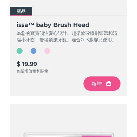
新品
新品
新品
issa™ baby Brush Head
issa™ baby Brush Head
issa™ baby Brush Head
為您的寶寶傾注愛心設計。超柔軟矽膠刷頭溫和清
為您的寶寶傾注愛心設計。超柔軟矽膠刷頭溫和清
為您的寶寶傾注愛心設計。超柔軟矽膠刷頭溫和清
潔小牙齒，舒緩嬌嫩牙齦。適合0–3歲嬰兒使用。
潔小牙齒，舒緩嬌嫩牙齦。適合0–3歲嬰兒使用。
潔小牙齒，舒緩嬌嫩牙齦。適合0–3歲嬰兒使用。
$ 19.99
$ 19.99
$ 19.99
包括增值稅和關稅
包括增值稅和關稅
包括增值稅和關稅
新增
新增
新增