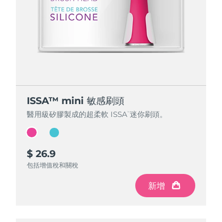
ISSA™ mini 敏感刷頭
ISSA™ mini 敏感刷頭
醫用級矽膠製成的超柔軟 ISSA
醫用級矽膠製成的超柔軟 ISSA
迷你刷頭。
迷你刷頭。
™
™
$ 26.9
$ 26.9
包括增值稅和關稅
包括增值稅和關稅
新增
新增