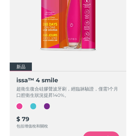
中國澳門特別行政區
預計送達日期
8/12/26
馬來西亞
預計送達日期
8/13/26
馬爾他
預計送達日期
8/10/26
墨西哥
預計送達日期
8/14/26
摩納哥
預計送達日期
8/11/26
新品
新品
新品
荷蘭
預計送達日期
8/10/26
issa™ 4 smile
issa™ 4 smile
issa™ 4 smile
超衛生復合硅膠聲波牙刷，經臨牀驗證，僅需1个月
超衛生復合硅膠聲波牙刷，經臨牀驗證，僅需1个月
超衛生復合硅膠聲波牙刷，經臨牀驗證，僅需1个月
紐西蘭
預計送達日期
8/10/26
口腔衛生狀況提昇140%。
口腔衛生狀況提昇140%。
口腔衛生狀況提昇140%。
挪威
預計送達日期
8/10/26
$ 79
$ 79
$ 79
阿曼
預計送達日期
8/13/26
包括增值稅和關稅
包括增值稅和關稅
包括增值稅和關稅
菲律賓
預計送達日期
8/13/26