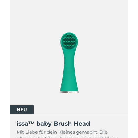
NEU
NEU
NEU
issa™ baby Brush Head
issa™ baby Brush Head
issa™ baby Brush Head
Mit Liebe für dein Kleines gemacht. Die
Mit Liebe für dein Kleines gemacht. Die
Mit Liebe für dein Kleines gemacht. Die