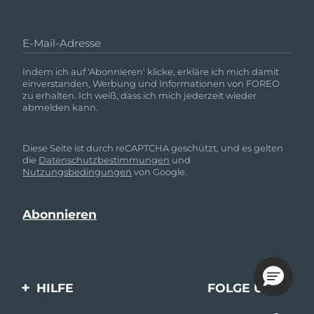
E-Mail-Adresse
Indem ich auf 'Abonnieren' klicke, erkläre ich mich damit
einverstanden, Werbung und Informationen von FOREO
zu erhalten. Ich weiß, dass ich mich jederzeit wieder
abmelden kann.
Diese Seite ist durch reCAPTCHA geschützt, und es gelten
die
Datenschutzbestimmungen
und
Nutzungsbedingungen
von Google.
HILFE
FOLGE UNS