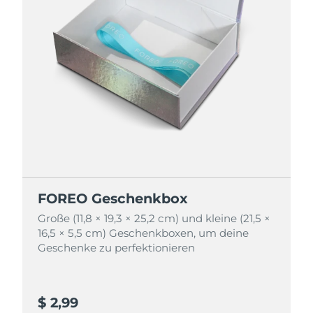
FOREO Geschenkbox
FOREO Geschenkbox
Große (11,8 × 19,3 × 25,2 cm) und kleine (21,5 ×
Große (11,8 × 19,3 × 25,2 cm) und kleine (21,5 ×
16,5 × 5,5 cm) Geschenkboxen, um deine
16,5 × 5,5 cm) Geschenkboxen, um deine
Geschenke zu perfektionieren
Geschenke zu perfektionieren
$ 2,99
$ 4,99