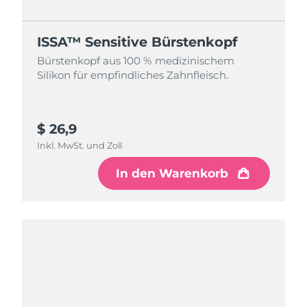
ISSA™ Sensitive Bürstenkopf
Bürstenkopf aus 100 % medizinischem
Silikon für empfindliches Zahnfleisch.
$ 26,9
Inkl. MwSt. und Zoll
In den Warenkorb