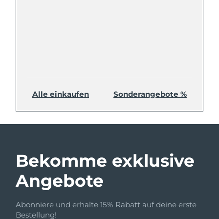
Alle einkaufen
Sonderangebote %
Bekomme exklusive
Angebote
Abonniere und erhalte 15% Rabatt auf deine erste
Bestellung!