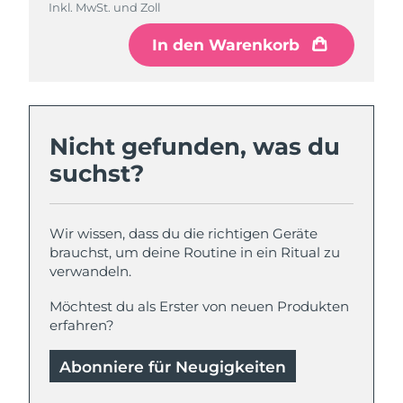
Inkl. MwSt. und Zoll
Inkl. MwSt. und Zoll
In den Warenkorb
In den Warenkorb
Nicht gefunden, was du
suchst?
Wir wissen, dass du die richtigen Geräte
brauchst, um deine Routine in ein Ritual zu
verwandeln.
Möchtest du als Erster von neuen Produkten
erfahren?
Abonniere für Neugigkeiten