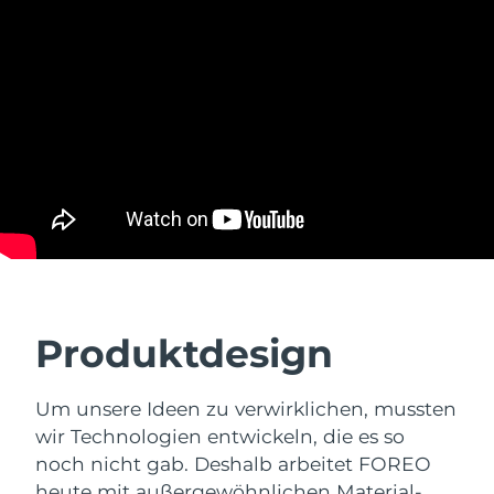
Produktdesign
Um unsere Ideen zu verwirklichen, mussten
wir Technologien entwickeln, die es so
noch nicht gab. Deshalb arbeitet FOREO
heute mit außergewöhnlichen Material-