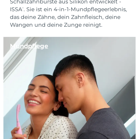
Schallzahnbürste aus Silikon entwickelt -
ISSA
. Sie ist ein 4-in-1-Mundpflegeerlebnis,
™
das deine Zähne, dein Zahnfleisch, deine
Wangen und deine Zunge reinigt.
Mundpflege