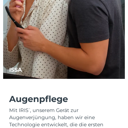
ISSA
™
Augenpflege
Mit IRIS
, unserem Gerät zur
™
Augenverjüngung, haben wir eine
Technologie entwickelt, die die ersten