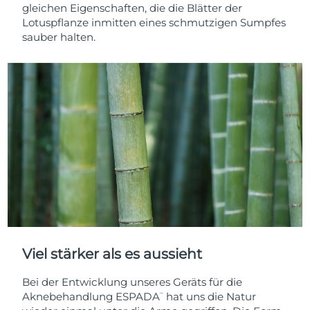
gleichen Eigenschaften, die die Blätter der
Lotuspflanze inmitten eines schmutzigen Sumpfes
sauber halten.
Viel stärker als es aussieht
Bei der Entwicklung unseres Geräts für die
Aknebehandlung ESPADA
hat uns die Natur
™