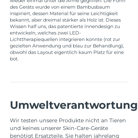
wieder einmal unter die Arme gegriffen. Die Form
des Geräts wurde von einem Bambusbaum
inspiriert, dessen Material für seine Leichtigkeit
bekannt, aber dreimal stärker als Holz ist. Dieses
Wissen half uns, das patentierte Innendesign zu
entwickeln, welches zwei LED-
Lichttherapiequellen integrieren konnte (rot zur
gezielten Anwendung und blau zur Behandlung),
obwohl das Layout eigentlich kaum Platz für eine
bot.
Umweltverantwortung
Wir testen unsere Produkte nicht an Tieren
und keines unserer Skin-Care-Geräte
benötigt Ersatzteile. Sie halten jahrelang