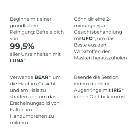
Beginne mit einer
Gönn dir eine 2-
gründlichen
minütige Spa-
Reinigung: Befreie dich
Gesichtsbehandlung
von
mit
UFO
, um das
TM
99,5%
Beste aus den
Wirkstoffen der
aller Unreinheiten mit
Masken herauszuholen
LUNA
TM
Verwende
BEAR
, um
Beende die Session,
TM
die Haut im Gesicht
indem du deine
und am Hals zu
Augenringe mit
IRIS
TM
straffen und um das
in den Griff bekommst
Erscheinungsbild von
Falten im
Handumdrehen zu
mildern