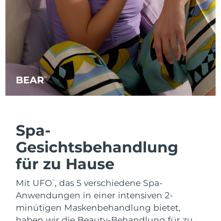
BEAR
™
Spa-
Gesichtsbehandlung
für zu Hause
Mit UFO
, das 5 verschiedene Spa-
™
Anwendungen in einer intensiven 2-
minütigen Maskenbehandlung bietet,
haben wir die Beauty-Behandlung für zu