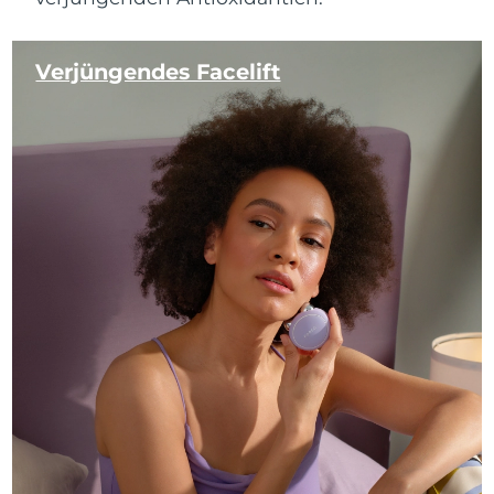
Verjüngendes Facelift