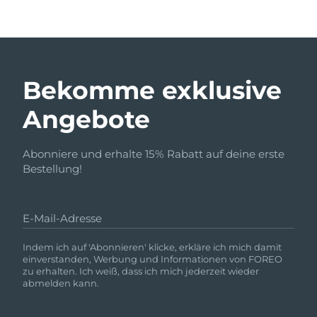
Bekomme exklusive
Angebote
Abonniere und erhalte 15% Rabatt auf deine erste
Bestellung!
E-Mail-Adresse
Indem ich auf 'Abonnieren' klicke, erkläre ich mich damit
einverstanden, Werbung und Informationen von FOREO
zu erhalten. Ich weiß, dass ich mich jederzeit wieder
abmelden kann.