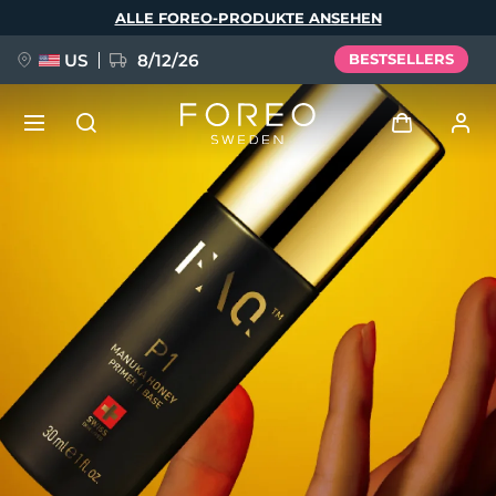
Direkt
ALLE FOREO-PRODUKTE ANSEHEN
zum
Inhalt
US
8/12/26
BESTSELLERS
NEU
Anmelden
Sprache
BREAKING NEWS
Benutzerkonto
English
Deutsch
Español
Meine Geräte
FAQ™ Pure Beauty-Tech Elixir
Français
Italiano
Português
Meine Bestellungen
Polski
Svenska
Русский
Türkçe
简体中文
繁體中文
Meine Adressen
issa™ Teeth Whitening Set
Meine Abonnements