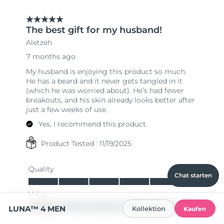
Chat starten
LUNA™ 4 MEN
Kollektion
Kaufen