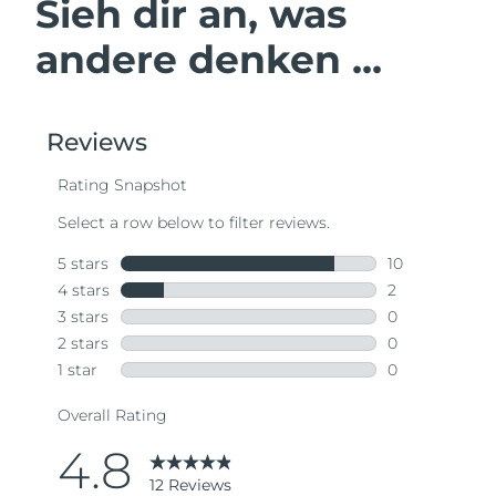
Sieh dir an, was
andere denken ...