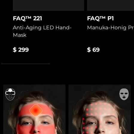
FAQ™ 221
FAQ™ P1
Anti-Aging LED Hand-
Manuka-Honig Pr
Mask
$ 299
$ 69