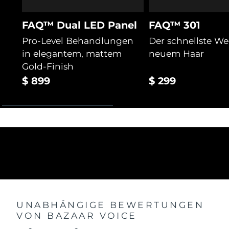
FAQ™ Dual LED Panel
FAQ™ 301
Pro-Level Behandlungen
Der schnellste W
in elegantem, mattem
neuem Haar
Gold-Finish
$ 899
$ 299
UNABHÄNGIGE BEWERTUNGEN
VON BAZAAR VOICE