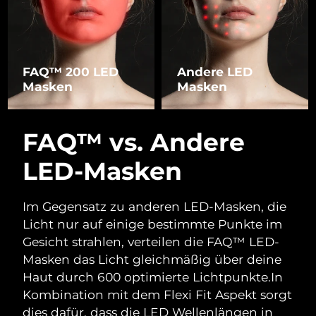
FAQ™ 200 LED
Andere LED
Masken
Masken
FAQ™ vs. Andere
LED-Masken
Im Gegensatz zu anderen LED-Masken, die
Licht nur auf einige bestimmte Punkte im
Gesicht strahlen, verteilen die FAQ™ LED-
Masken das Licht gleichmäßig über deine
Haut durch 600 optimierte Lichtpunkte.
In
Kombination mit dem Flexi Fit Aspekt sorgt
dies dafür, dass die LED Wellenlängen in