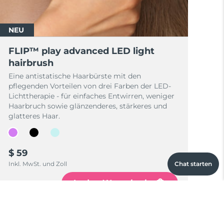
NEU
FLIP™ play advanced LED light
hairbrush
Eine antistatische Haarbürste mit den
pflegenden Vorteilen von drei Farben der LED-
Lichttherapie - für einfaches Entwirren, weniger
Haarbruch sowie glänzenderes, stärkeres und
glatteres Haar.
$ 59
Inkl. MwSt. und Zoll
Chat starten
In den Warenkorb