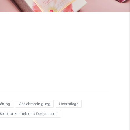
affung
Gesichtsreinigung
Haarpflege
Hauttrockenheit und Dehydration