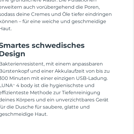
erweitern auch vorübergehend die Poren,
sodass deine Cremes und Öle tiefer eindringen
können – für eine weiche und geschmeidige
Haut.
Smartes schwedisches
Design
Bakterienresistent, mit einem anpassbaren
Bürstenkopf und einer Akkulaufzeit von bis zu
300 Minuten mit einer einzigen USB-Ladung.
LUNA
4 body ist die hygienischste und
TM
effizienteste Methode zur Tiefenreinigung
deines Körpers und ein unverzichtbares Gerät
für die Dusche für saubere, glatte und
geschmeidige Haut.