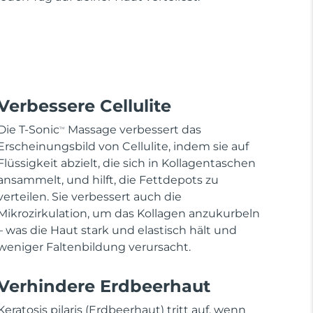
Verbessere Cellulite
Die T-Sonic
Massage verbessert das
TM
Erscheinungsbild von Cellulite, indem sie auf
Flüssigkeit abzielt, die sich in Kollagentaschen
ansammelt, und hilft, die Fettdepots zu
verteilen. Sie verbessert auch die
Mikrozirkulation, um das Kollagen anzukurbeln
– was die Haut stark und elastisch hält und
weniger Faltenbildung verursacht.
Verhindere Erdbeerhaut
Keratosis pilaris (Erdbeerhaut) tritt auf, wenn