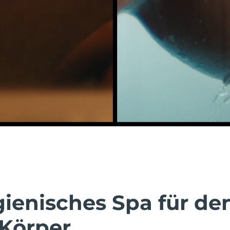
gienisches Spa für de
Körper