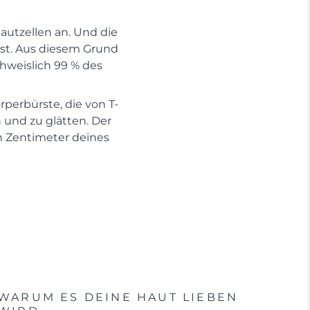
utzellen an. Und die
kst. Aus diesem Grund
chweislich 99 % des
rperbürste, die von T-
 und zu glätten. Der
en Zentimeter deines
WARUM ES DEINE HAUT LIEBEN