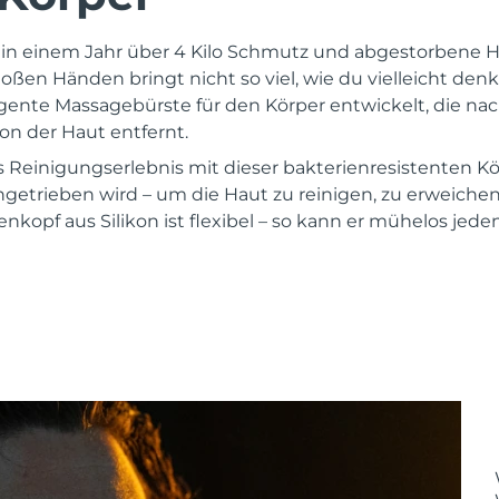
in einem Jahr über 4 Kilo Schmutz und abgestorbene Ha
oßen Händen bringt nicht so viel, wie du vielleicht den
ligente Massagebürste für den Körper entwickelt, die na
n der Haut entfernt.
s Reinigungserlebnis mit dieser bakterienresistenten Kö
getrieben wird – um die Haut zu reinigen, zu erweichen
nkopf aus Silikon ist flexibel – so kann er mühelos jed