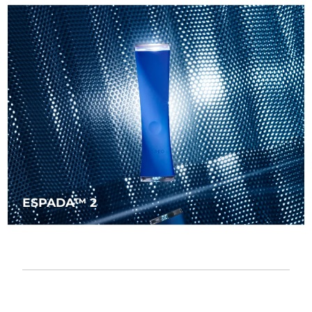
波蘭
預計送達日期
8/11/26
葡萄牙
預計送達日期
8/10/26
波多黎各
預計送達日期
8/12/26
卡達
預計送達日期
8/11/26
留尼旺
預計送達日期
8/15/26
羅馬尼亞
預計送達日期
8/10/26
ESPADA™ 2
俄羅斯
預計送達日期
8/18/26
沙烏地阿拉伯
預計送達日期
8/11/26
新加坡
預計送達日期
8/12/26