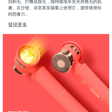
別剃毛、打蠟或脫毛，隨時隨地享受光滑無毛的肌
膚。在沙發、浴室甚至陽臺上使用它，盡情發揮你
的想像力。
發現更多