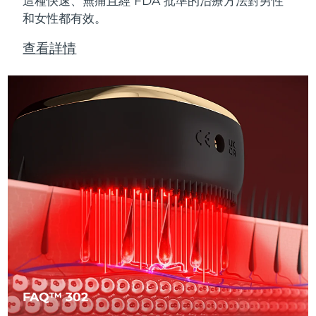
這種快速、無痛且經 FDA 批準的治療方法對男性
和女性都有效。
查看詳情
FAQ™ 302