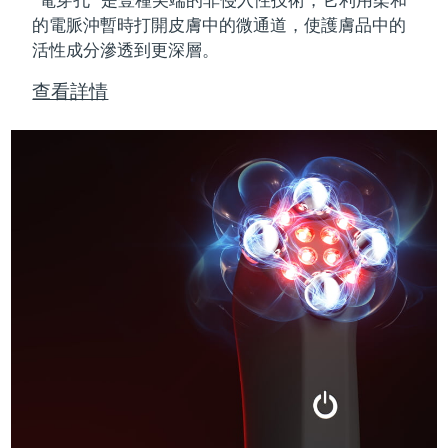
的電脈沖暫時打開皮膚中的微通道，使護膚品中的
活性成分滲透到更深層。
查看詳情