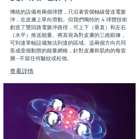
傳統的設備有兩個球體，只沿著壹個軸線發送電脈
沖，在皮膚上單向滑動。但我們獨特的 4 球體技術
創造了雙回路電脈沖路徑，可上下（垂直）和左右
（水平）推送能量。將其視為對皮膚的三維鍛煉，
可到達單軸設備無法到達的區域。
這兩個方向共同
形成壹個動態的能量網格，針對皮膚和肌肉的每壹
層--不留任何皺紋或松弛。
查看詳情