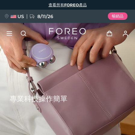
移
查看所有FOREO產品
至
主
內
容
US
8/11/26
暢銷品
新品
登入
語言
BREAKING NEWS
用戶信息
English
Deutsch
Español
我的設備
FAQ™ Pure Beauty-Tech Elixir
Français
Italiano
Português
專業科技操作簡單
我的訂單
Polski
Svenska
Русский
Türkçe
简体中文
繁體中文
我的地址
issa™ Teeth Whitening Set
我的訂閱