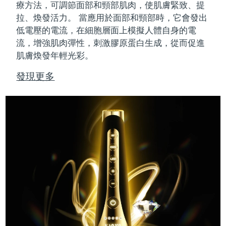
療方法，可調節面部和頸部肌肉，使肌膚緊致、提
拉、煥發活力。
當應用於面部和頸部時，它會發出
低電壓的電流，在細胞層面上模擬人體自身的電
流，增強肌肉彈性，刺激膠原蛋白生成，從而促進
肌膚煥發年輕光彩。
發現更多