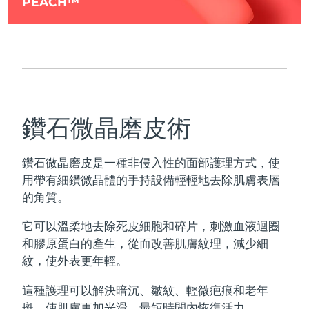
PEACH™
鑽石微晶磨皮術
鑽石微晶磨皮是一種非侵入性的面部護理方式，使
用帶有細鑽微晶體的手持設備輕輕地去除肌膚表層
的角質。
它可以溫柔地去除死皮細胞和碎片，刺激血液迴圈
和膠原蛋白的產生，從而改善肌膚紋理，減少細
紋，使外表更年輕。
這種護理可以解決暗沉、皺紋、輕微疤痕和老年
斑，使肌膚更加光滑，最短時間內恢復活力。