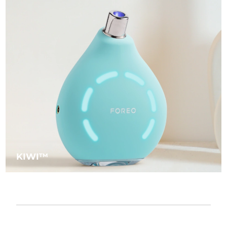
KIWI™