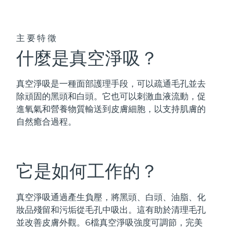
發貨國家
美國
預計送達日期
8/10/26
主要特徵
FAQ™ Dual LED Panel
什麼是真空淨吸？
英國
預計送達日期
8/9/26
熱門產品
西班牙
預計送達日期
8/9/26
真空淨吸是一種面部護理手段，可以疏通毛孔並去
除頑固的黑頭和白頭。它也可以刺激血液流動，促
澳洲
預計送達日期
8/12/26
進氧氣和營養物質輸送到皮膚細胞，以支持肌膚的
自然癒合過程。
法國
預計送達日期
8/9/26
特別優惠
暢銷產品
德國
預計送達日期
8/9/26
它是如何工作的？
加拿大
預計送達日期
8/13/26
真空淨吸通過產生負壓，將黑頭、白頭、油脂、化
紅光療法
妝品殘留和污垢從毛孔中吸出。這有助於清理毛孔
澳洲
預計送達日期
8/12/26
並改善皮膚外觀。6檔真空淨吸強度可調節，完美