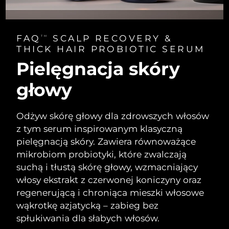
FAQ
SCALP RECOVERY &
TM
THICK HAIR PROBIOTIC SERUM
Pielęgnacja skóry
głowy
Odżyw skórę głowy dla zdrowszych włosów
z tym serum inspirowanym klasyczną
pielęgnacją skóry. Zawiera równoważące
mikrobiom probiotyki, które zwalczają
suchą i tłustą skórę głowy, wzmacniający
włosy ekstrakt z czerwonej koniczyny oraz
regenerującą i chroniąca mieszki włosowe
wąkrotkę azjatycką – zabieg bez
spłukiwania dla słabych włosów.