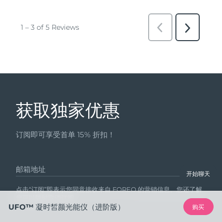
获取独家优惠
订阅即可享受首单 15% 折扣！
邮箱地址
开始聊天
点击“订阅”即表示您同意接收来自 FOREO 的营销信息。您还了解
您可以随时取消订阅。
UFO™ 凝时皙颜光能仪（进阶版）
购买