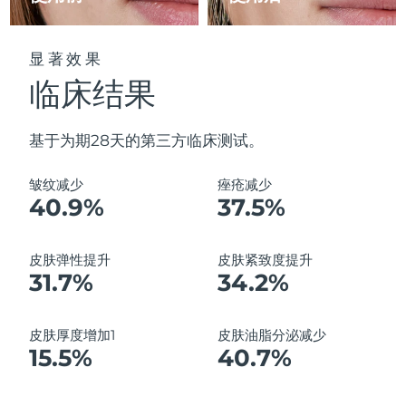
显著效果
临床结果
基于为期28天的第三方临床测试。
皱纹减少
痤疮减少
40.9%
37.5%
皮肤弹性提升
皮肤紧致度提升
31.7%
34.2%
皮肤厚度增加1
皮肤油脂分泌减少
15.5%
40.7%