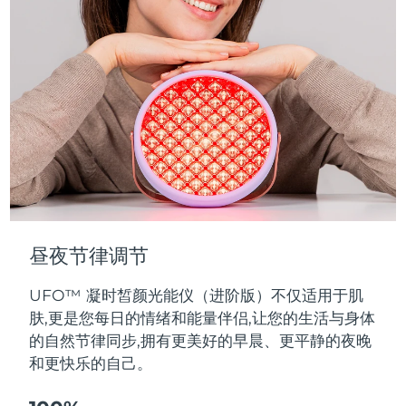
无线设计，每次USB充电可使用长达110分钟。可连接APP，内
含多种预设护理程序，可有效祛皱、祛痘或快速焕肤。
昼夜节律调节
UFO™ 凝时皙颜光能仪（进阶版）不仅适用于肌
肤,更是您每日的情绪和能量伴侣,让您的生活与身体
的自然节律同步,拥有更美好的早晨、更平静的夜晚
和更快乐的自己。