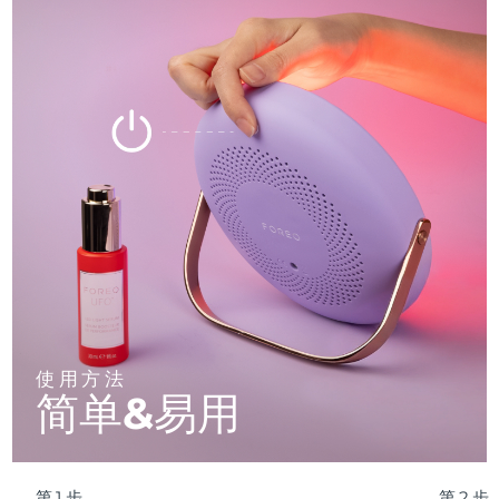
使用方法
简单&易用
第1步
第2步