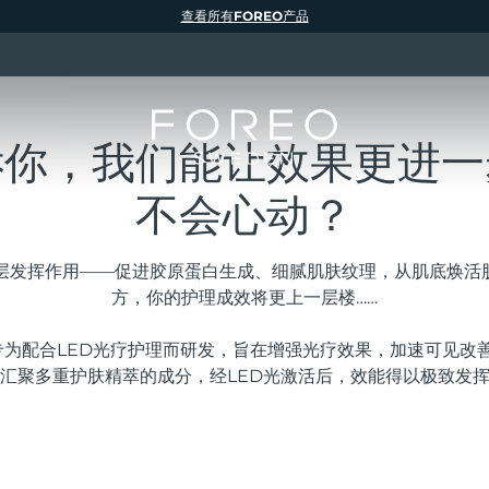
查看所有FOREO产品
诉你，我们能让效果更进一
不会心动？
深层发挥作用——促进胶原蛋白生成、细腻肌肤纹理，从肌底焕活
方，你的护理成效将更上一层楼……
华专为配合LED光疗护理而研发，旨在增强光疗效果，加速可见
汇聚多重护肤精萃的成分，经LED光激活后，效能得以极致发