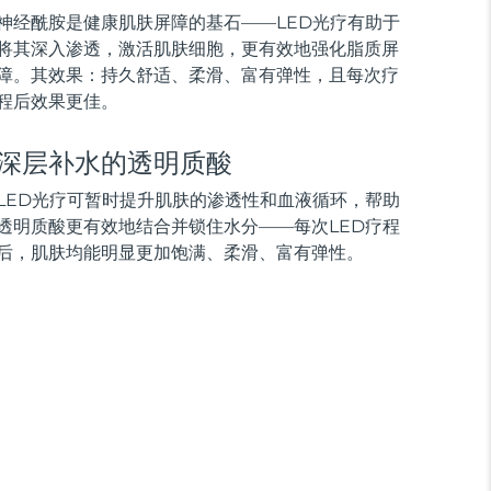
神经酰胺是健康肌肤屏障的基石——LED光疗有助于
将其深入渗透，激活肌肤细胞，更有效地强化脂质屏
障。其效果：持久舒适、柔滑、富有弹性，且每次疗
程后效果更佳。
深层补水的透明质酸
LED光疗可暂时提升肌肤的渗透性和血液循环，帮助
透明质酸更有效地结合并锁住水分——每次LED疗程
后，肌肤均能明显更加饱满、柔滑、富有弹性。