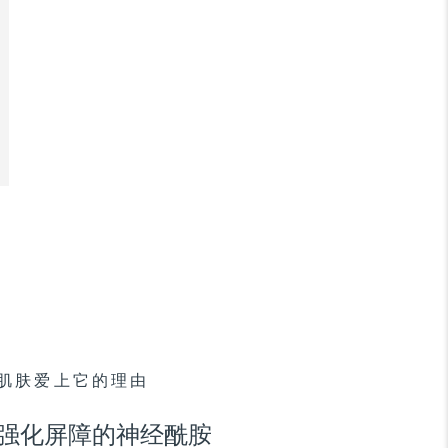
肌肤爱上它的理由
强化屏障的神经酰胺