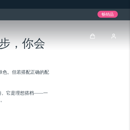
畅销品
步，你会
登录
用户信息
肤色。但若搭配正确的配
我的设备
改善。它是理想搭档——一
我的订单
挥。
我的地址
我的订阅