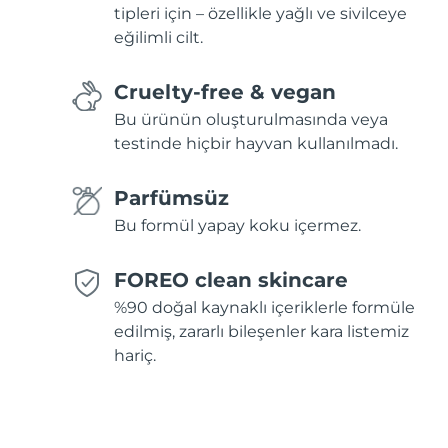
tipleri için – özellikle yağlı ve sivilceye
eğilimli cilt.
Cruelty-free & vegan
Bu ürünün oluşturulmasında veya
testinde hiçbir hayvan kullanılmadı.
Parfümsüz
Bu formül yapay koku içermez.
FOREO clean skincare
%90 doğal kaynaklı içeriklerle formüle
edilmiş, zararlı bileşenler kara listemiz
hariç.