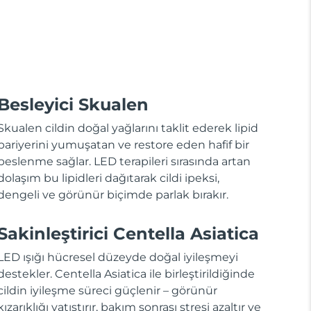
Besleyici Skualen
Skualen cildin doğal yağlarını taklit ederek lipid
bariyerini yumuşatan ve restore eden hafif bir
beslenme sağlar. LED terapileri sırasında artan
dolaşım bu lipidleri dağıtarak cildi ipeksi,
dengeli ve görünür biçimde parlak bırakır.
Sakinleştirici Centella Asiatica
LED ışığı hücresel düzeyde doğal iyileşmeyi
destekler. Centella Asiatica ile birleştirildiğinde
cildin iyileşme süreci güçlenir – görünür
kızarıklığı yatıştırır, bakım sonrası stresi azaltır ve