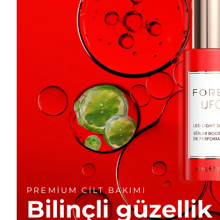
PREMİUM CİLT BAKIMI
Bilinçli güzellik