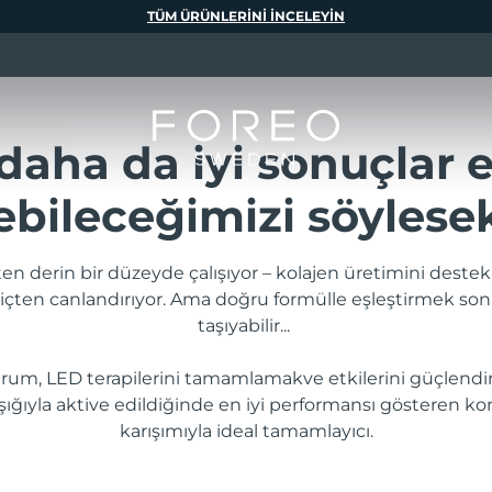
TÜM ÜRÜNLERINI INCELEYIN
daha da iyi sonuçlar 
bileceğimizi söylesek
ten derin bir düzeyde çalışıyor – kolajen üretimini destek
i içten canlandırıyor. Ama doğru formülle eşleştirmek sonu
taşıyabilir...
m, LED terapilerini tamamlamakve etkilerini güçlendir
ışığıyla aktive edildiğinde en iyi performansı gösteren kon
karışımıyla ideal tamamlayıcı.