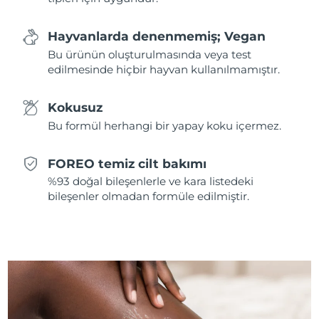
Hayvanlarda denenmemiş; Vegan
Bu ürünün oluşturulmasında veya test
edilmesinde hiçbir hayvan kullanılmamıştır.
Kokusuz
Bu formül herhangi bir yapay koku içermez.
FOREO temiz cilt bakımı
%93 doğal bileşenlerle ve kara listedeki
bileşenler olmadan formüle edilmiştir.