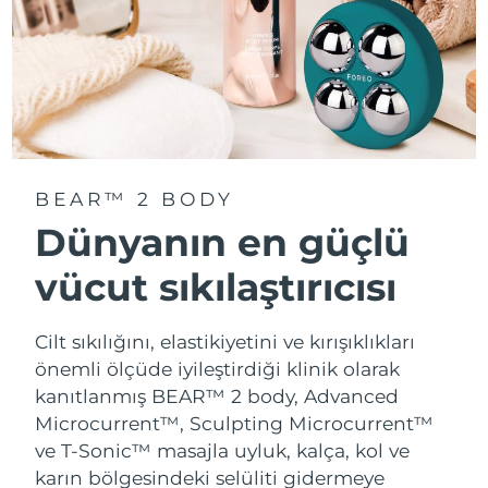
BEAR™ 2 BODY
Dünyanın en güçlü
vücut sıkılaştırıcısı
Cilt sıkılığını, elastikiyetini ve kırışıklıkları
önemli ölçüde iyileştirdiği klinik olarak
kanıtlanmış BEAR™ 2 body, Advanced
Microcurrent™, Sculpting Microcurrent™
ve T-Sonic™ masajla uyluk, kalça, kol ve
karın bölgesindeki selüliti gidermeye