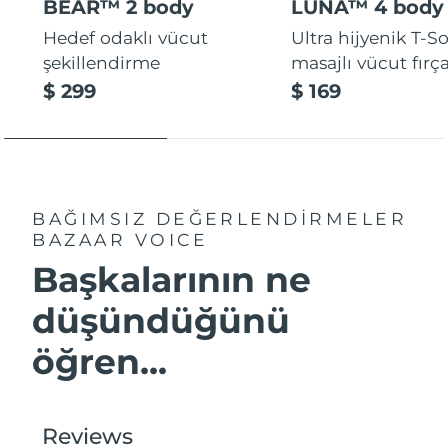
BEAR™ 2 body
LUNA™ 4 body
Hedef odaklı vücut
Ultra hijyenik T-
şekillendirme
masajlı vücut fırça
$ 299
$ 169
BAĞIMSIZ DEĞERLENDİRMELER
BAZAAR VOICE
Başkalarının ne
düşündüğünü
öğren...