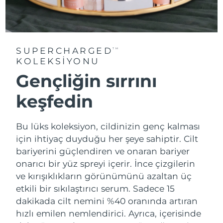
SUPERCHARGED
TM
KOLEKSIYONU
Gençliğin sırrını
keşfedin
Bu lüks koleksiyon, cildinizin genç kalması
için ihtiyaç duyduğu her şeye sahiptir. Cilt
bariyerini güçlendiren ve onaran bariyer
onarıcı bir yüz spreyi içerir. İnce çizgilerin
ve kırışıklıkların görünümünü azaltan üç
etkili bir sıkılaştırıcı serum. Sadece 15
dakikada cilt nemini %40 oranında artıran
hızlı emilen nemlendirici. Ayrıca, içerisinde