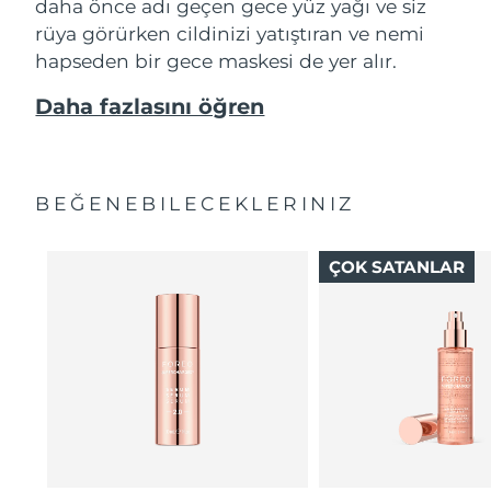
daha önce adı geçen gece yüz yağı ve siz
rüya görürken cildinizi yatıştıran ve nemi
hapseden bir gece maskesi de yer alır.
Daha fazlasını öğren
BEĞENEBILECEKLERINIZ
ÇOK SATANLAR