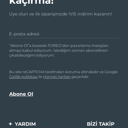
kaçırma!
Üye olun ve ilk siparişinizde %15 indirim kazanın!
E-posta adresi
“Abone Ol”a basarak FOREO'dan pazarlama mesajları
almayı kabul ediyorum. İstediğim zaman abonelikten
çıkabileceğimi biliyorum.
Bu site reCAPTCHA tarafından koruma altındadır ve Google
Gizlilik politikası
ile
Hizmet Şartları
geçerlidir.
YARDIM
BIZI TAKIP