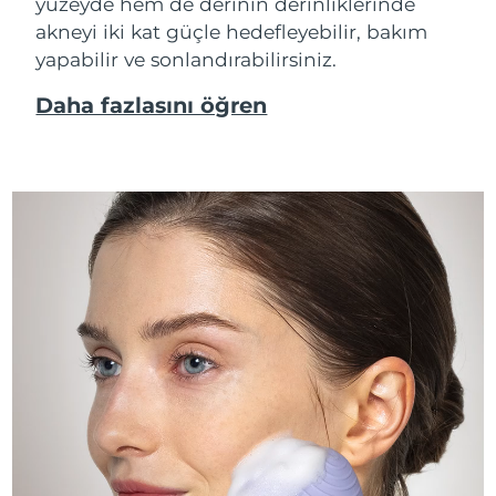
yüzeyde hem de derinin derinliklerinde
akneyi iki kat güçle hedefleyebilir, bakım
yapabilir ve sonlandırabilirsiniz.
Daha fazlasını öğren