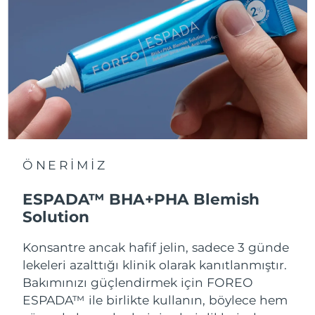
ÖNERİMİZ
ESPADA™ BHA+PHA Blemish
Solution
Konsantre ancak hafif jelin, sadece 3 günde
lekeleri azalttığı klinik olarak kanıtlanmıştır.
Bakımınızı güçlendirmek için FOREO
ESPADA™ ile birlikte kullanın, böylece hem