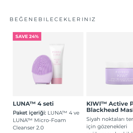
BEĞENEBILECEKLERINIZ
SAVE 24%
LUNA™ 4 seti
KIWI™ Active 
Blackhead Mas
Paket içeriği:
LUNA™ 4 ve
Siyah noktaları t
LUNA™ Micro-Foam
için gözenekleri
Cleanser 2.0