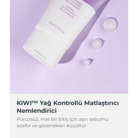
KIWI™ Yağ Kontrollü Matlaştırıcı
Nemlendirici
Pürüzsüz, mat bir bitiş için aşırı sebumu
azaltır ve gözenekleri küçültür.