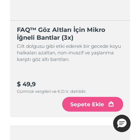
FAQ™ Göz Altları İçin Mikro
İğneli Bantlar (3x)
Cilt dolgusu gibi etki ederek bir gecede koyu
halkaları azaltan, non-invazif ve yaşlanma
karşıtı göz altı bantları.
$ 49,9
Gümrük vergileri ve K.D.V. dahildir.
Sepete Ekle