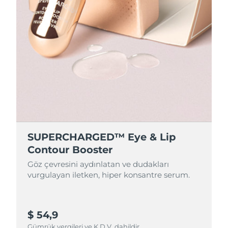
SUPERCHARGED™ Eye & Lip
Contour Booster
Göz çevresini aydınlatan ve dudakları
vurgulayan iletken, hiper konsantre serum.
$ 54,9
Gümrük vergileri ve K.D.V. dahildir.