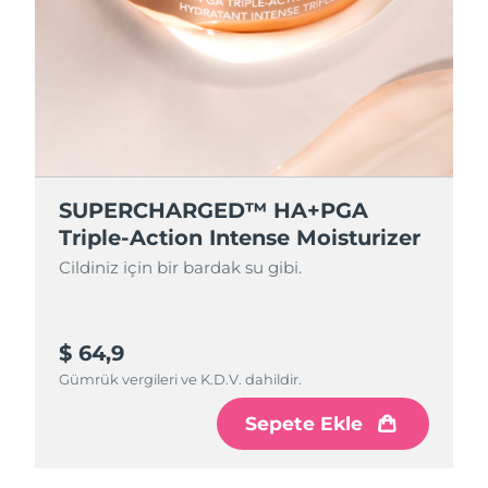
SUPERCHARGED™ HA+PGA
Triple-Action Intense Moisturizer
Cildiniz için bir bardak su gibi.
$ 64,9
Gümrük vergileri ve K.D.V. dahildir.
Sepete Ekle