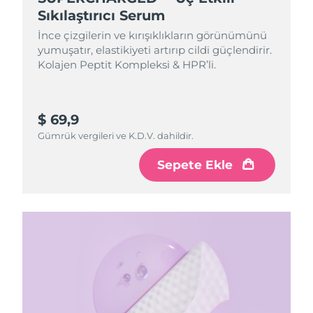
Sıkılaştırıcı Serum
İnce çizgilerin ve kırışıklıkların görünümünü
yumuşatır, elastikiyeti artırıp cildi güçlendirir.
Kolajen Peptit Kompleksi & HPR’li.
$ 69,9
Gümrük vergileri ve K.D.V. dahildir.
Sepete Ekle