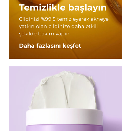
Temizlikle başlayın
Cildinizi %99,5 temizleyerek akneye
yatkın olan cildinize daha etkili
şekilde bakım yapın.
Daha fazlasını keşfet