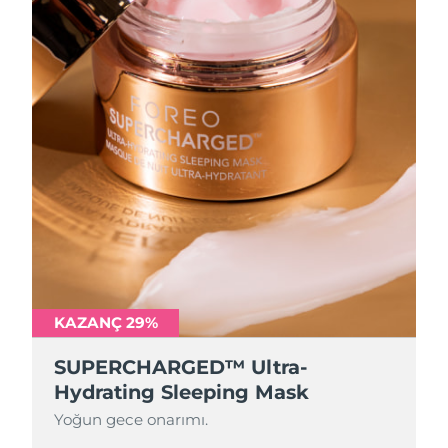
KAZANÇ 29%
SUPERCHARGED™ Ultra-
Hydrating Sleeping Mask
Yoğun gece onarımı.