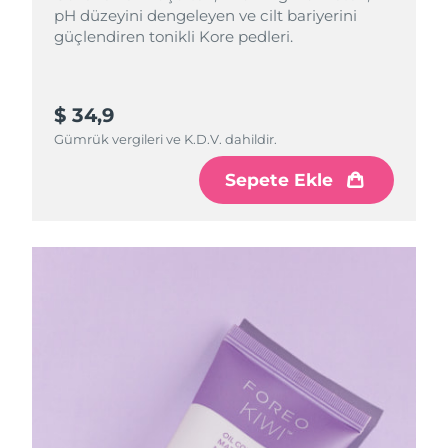
pH düzeyini dengeleyen ve cilt bariyerini
güçlendiren tonikli Kore pedleri.
$ 34,9
Gümrük vergileri ve K.D.V. dahildir.
Sepete Ekle