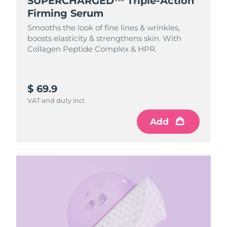
SUPERCHARGED™ Triple-Action
Firming Serum
Smooths the look of fine lines & wrinkles,
boosts elasticity & strengthens skin. With
Collagen Peptide Complex & HPR.
$ 69.9
VAT and duty incl.
Add