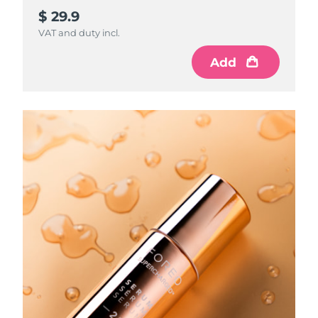
$ 29.9
VAT and duty incl.
Add