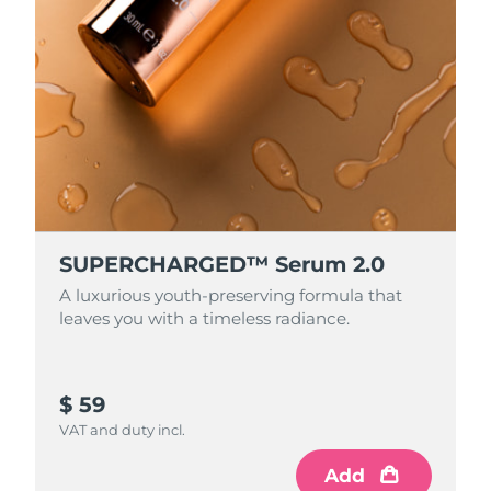
SUPERCHARGED™ Serum 2.0
A luxurious youth-preserving formula that
leaves you with a timeless radiance.
$ 59
VAT and duty incl.
Add