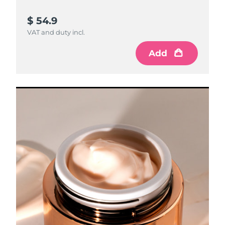
$ 54.9
VAT and duty incl.
Add