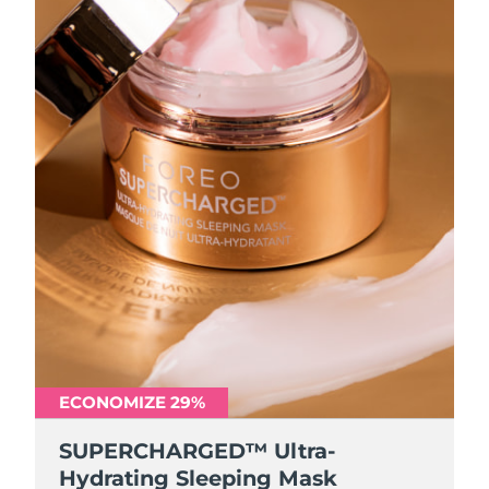
ECONOMIZE 29%
SUPERCHARGED™ Ultra-
Hydrating Sleeping Mask