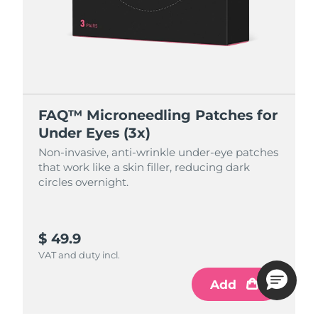
FAQ™ Microneedling Patches for
Under Eyes (3x)
Non-invasive, anti-wrinkle under-eye patches
that work like a skin filler, reducing dark
circles overnight.
$ 49.9
VAT and duty incl.
Add