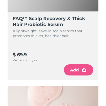
FAQ™ Scalp Recovery & Thick
Hair Probiotic Serum
A lightweight leave-in scalp serum that
promotes thicker, healthier hair.
$ 69.9
VAT and duty incl.
Add