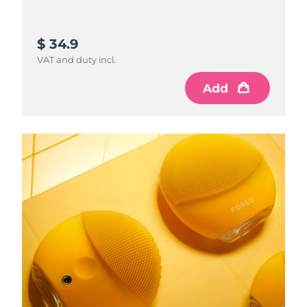
$ 34.9
VAT and duty incl.
Add