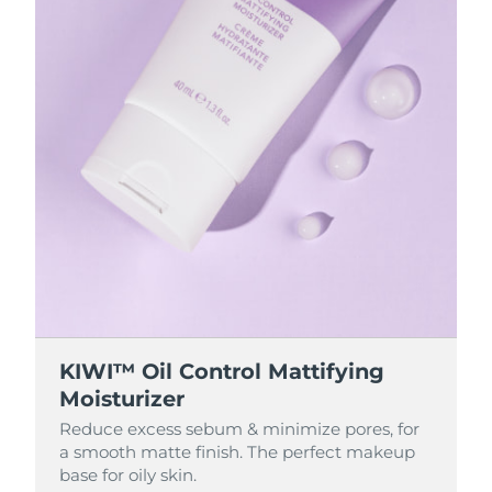
KIWI™ Oil Control Mattifying
Moisturizer
Reduce excess sebum & minimize pores, for
a smooth matte finish. The perfect makeup
base for oily skin.