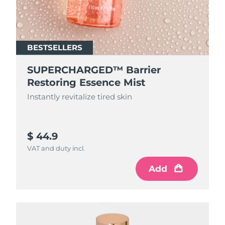
BESTSELLERS
SUPERCHARGED™ Barrier
Restoring Essence Mist
Instantly revitalize tired skin
$ 44.9
VAT and duty incl.
Add