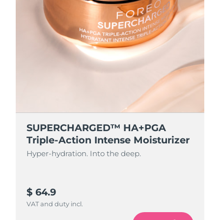
SUPERCHARGED™ HA+PGA
Triple-Action Intense Moisturizer
Hyper-hydration. Into the deep.
$ 64.9
VAT and duty incl.