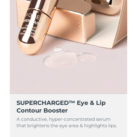
SUPERCHARGED™ Eye & Lip
Contour Booster
A conductive, hyper-concentrated serum
that brightens the eye area & highlights lips.