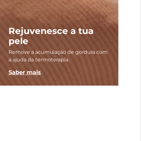
Rejuvenesce a tua
pele
Remove a acumulação de gordura com
a ajuda da termoterapia.
Saber mais