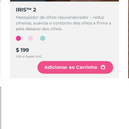
IRIS™ 2
Massajador de olhos rejuvenescedor – reduz
olheiras, suaviza o contorno dos olhos e firma a
pele debaixo dos olhos.
$ 199
IVA e taxas incl.
Adicionar ao Carrinho