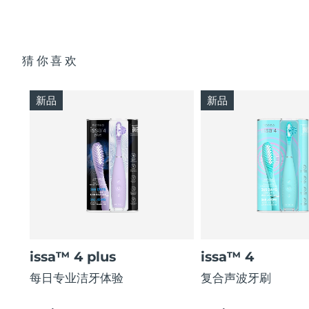
猜你喜欢
新品
新品
issa™ 4 plus
issa™ 4
每日专业洁牙体验
复合声波牙刷