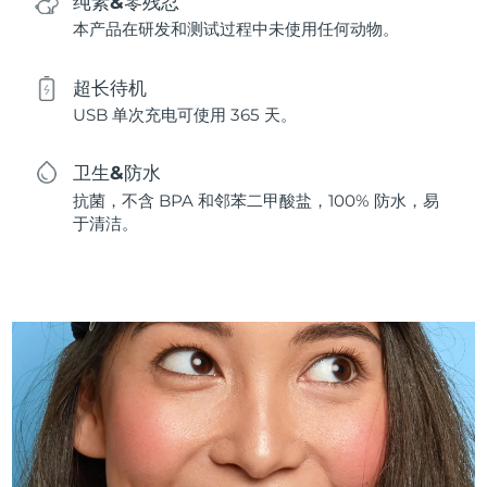
纯素&零残忍
本产品在研发和测试过程中未使用任何动物。
超长待机
USB 单次充电可使用 365 天。
卫生&防水
抗菌，不含 BPA 和邻苯二甲酸盐，100% 防水，易
于清洁。