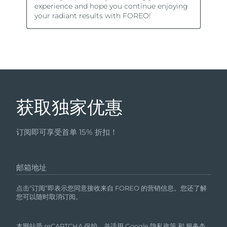
获取独家优惠
订阅即可享受首单 15% 折扣！
邮箱地址
点击“订阅”即表示您同意接收来自 FOREO 的营销信息。您还了解
您可以随时取消订阅。
本网站受 reCAPTCHA 保护，并适用 Google
隐私政策
和
服务条