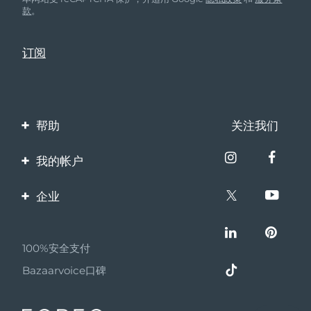
款
。
帮助
关注我们
联系我们
我的帐户
订单与运输
产品注册
企业
保修与退换货
客服支持
关于FOREO
常见问题
100%安全支付
伙伴计划
电池信息
Bazaarvoice口碑
联盟新闻
MYSA