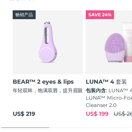
畅销产品
SAVE 24%
BEAR™ 2 eyes & lips
LUNA™ 4 套装
年轻双眸，饱满双唇，提升眉眼
包装内含:
LUNA™ 
LUNA™ Micro-Fo
Cleanser 2.0
US$ 219
US$ 199
US$ 2