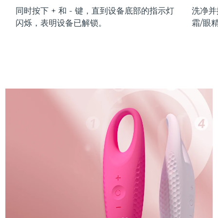
同时按下 + 和 - 键，直到设备底部的指示灯
洗净并
闪烁，表明设备已解锁。
霜/眼