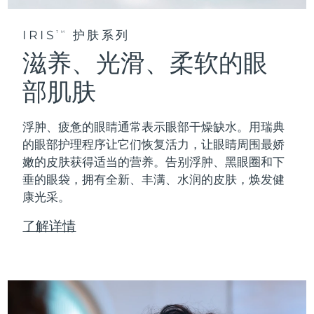
IRIS
护肤系列
TM
滋养、光滑、柔软的眼
部肌肤
浮肿、疲惫的眼睛通常表示眼部干燥缺水。用瑞典
的眼部护理程序让它们恢复活力，让眼睛周围最娇
嫩的皮肤获得适当的营养。告别浮肿、黑眼圈和下
垂的眼袋，拥有全新、丰满、水润的皮肤，焕发健
康光采。
了解详情