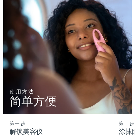
使用方法
简单方便
第一步
第二步
解锁美容仪
涂抹