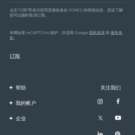
点击“订阅”即表示您同意接收来自 FOREO 的营销信息。您还了解
您可以随时取消订阅。
本网站受 reCAPTCHA 保护，并适用 Google
隐私政策
和
服务条
款
。
帮助
关注我们
联系我们
我的帐户
订单与运输
产品注册
企业
保修与退换货
客服支持
关于FOREO
常见问题