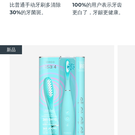
比普通手动牙刷多
清除
100%
的用户表示牙齿
30%
的牙菌斑。
更白了，牙龈更健康。
新品