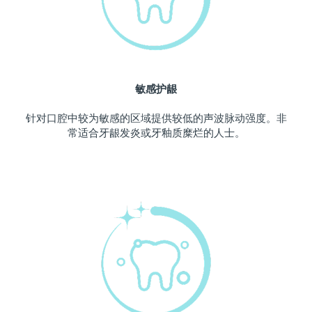
波兰
预计送达日期
11/8/26
葡萄牙
预计送达日期
10/8/26
敏感护龈
波多黎各
预计送达日期
12/8/26
针对口腔中较为敏感的区域提供较低的声波脉动强度。非
卡塔尔
预计送达日期
11/8/26
常适合牙龈发炎或牙釉质糜烂的人士。
留尼汪
预计送达日期
15/8/26
罗马尼亚
预计送达日期
10/8/26
俄罗斯
预计送达日期
18/8/26
沙特阿拉伯
预计送达日期
11/8/26
新加坡
预计送达日期
12/8/26