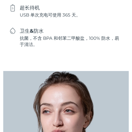
超长待机
USB 单次充电可使用 365 天。
卫生&防水
抗菌，不含 BPA 和邻苯二甲酸盐，100% 防水，易
于清洁。