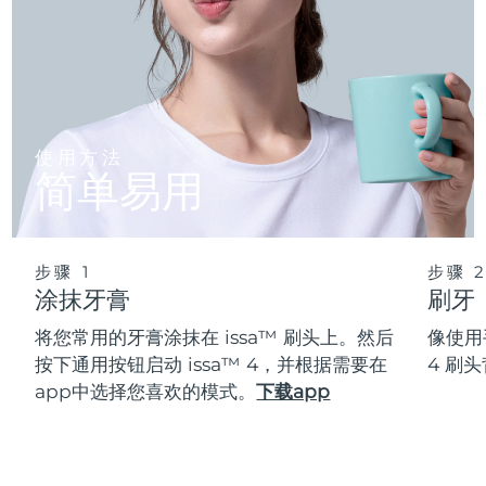
使用方法
简单易用
步骤 1
步骤 
涂抹牙膏
刷牙
将您常用的牙膏涂抹在 issa™ 刷头上。然后
像使用
按下通用按钮启动 issa™ 4，并根据需要在
4 刷
app中选择您喜欢的模式。
下载app