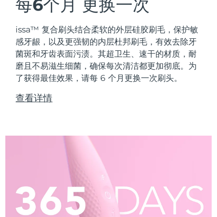
每6个月
更换一次
issa™ 复合刷头结合柔软的外层硅胶刷毛，保护敏
感牙龈，以及更强韧的内层杜邦刷毛，有效去除牙
菌斑和牙齿表面污渍。其超卫生、速干的材质，耐
磨且不易滋生细菌，确保每次清洁都更加彻底。为
了获得最佳效果，请每 6 个月更换一次刷头。
查看详情