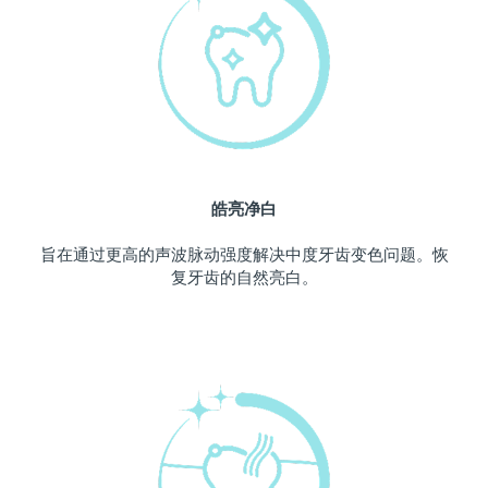
中国澳门特别行政区
预计送达日期
12/8/26
马来西亚
预计送达日期
13/8/26
马耳他
预计送达日期
10/8/26
墨西哥
预计送达日期
14/8/26
皓亮净白
摩纳哥
预计送达日期
11/8/26
旨在通过更高的声波脉动强度解决中度牙齿变色问题。恢
复牙齿的自然亮白。
荷兰
预计送达日期
10/8/26
新西兰
预计送达日期
10/8/26
挪威
预计送达日期
10/8/26
阿曼
预计送达日期
13/8/26
菲律宾
预计送达日期
13/8/26