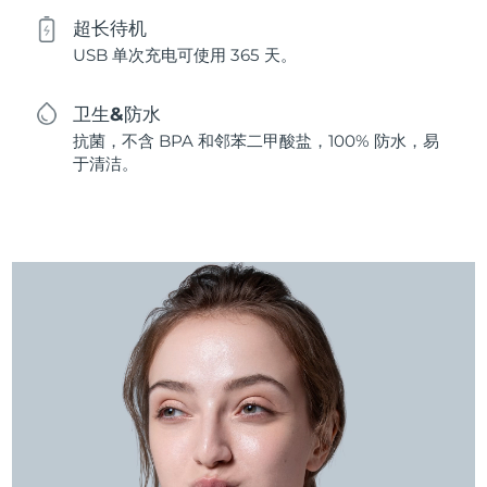
超长待机
USB 单次充电可使用 365 天。
卫生&防水
抗菌，不含 BPA 和邻苯二甲酸盐，100% 防水，易
于清洁。