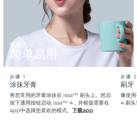
使用方法
简单易用
步骤 1
步骤 
涂抹牙膏
刷牙
将您常用的牙膏涂抹在 issa™ 刷头上。然后
像使用
按下通用按钮启动 issa™ 4，并根据需要在
4 刷
app中选择您喜欢的模式。
下载app