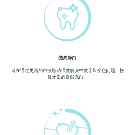
中国澳门特别行政区
预计送达日期
12/8/26
马来西亚
预计送达日期
13/8/26
马耳他
预计送达日期
10/8/26
墨西哥
预计送达日期
14/8/26
皓亮净白
摩纳哥
预计送达日期
11/8/26
旨在通过更高的声波脉动强度解决中度牙齿变色问题。恢
复牙齿的自然亮白。
荷兰
预计送达日期
10/8/26
新西兰
预计送达日期
10/8/26
挪威
预计送达日期
10/8/26
阿曼
预计送达日期
13/8/26
菲律宾
预计送达日期
13/8/26