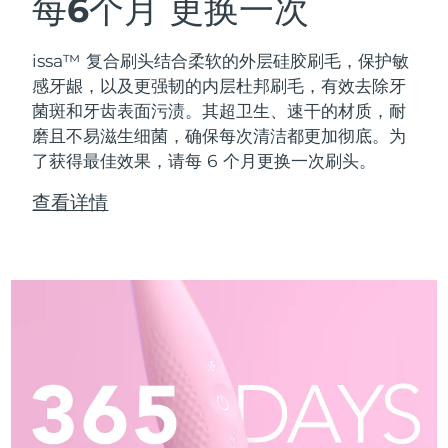
每6个月
更换一次
issa™ 复合刷头结合柔软的外层硅胶刷毛，保护敏
感牙龈，以及更强韧的内层杜邦刷毛，有效去除牙
菌斑和牙齿表面污渍。其超卫生、速干的材质，耐
磨且不易滋生细菌，确保每次清洁都更加彻底。为
了获得最佳效果，请每 6 个月更换一次刷头。
查看详情