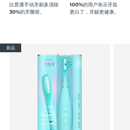
比普通手动牙刷多
清除
100%
的用户表示牙齿
30%
的牙菌斑。
更白了，牙龈更健康。
新品