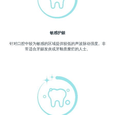
波兰
预计送达日期
11/8/26
葡萄牙
预计送达日期
10/8/26
敏感护龈
波多黎各
预计送达日期
12/8/26
针对口腔中较为敏感的区域提供较低的声波脉动强度。非
卡塔尔
预计送达日期
11/8/26
常适合牙龈发炎或牙釉质糜烂的人士。
留尼汪
预计送达日期
15/8/26
罗马尼亚
预计送达日期
10/8/26
俄罗斯
预计送达日期
18/8/26
沙特阿拉伯
预计送达日期
11/8/26
新加坡
预计送达日期
12/8/26