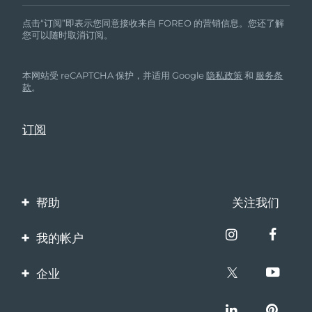
点击“订阅”即表示您同意接收来自 FOREO 的营销信息。您还了解
您可以随时取消订阅。
本网站受 reCAPTCHA 保护，并适用 Google
隐私政策
和
服务条
款
。
帮助
关注我们
联系我们
我的帐户
订单与运输
产品注册
企业
保修与退换货
客服支持
关于FOREO
常见问题