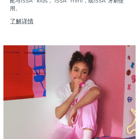
配与ISSA
kids， ISSA
mini，或ISSA
牙刷使
用。
了解详情