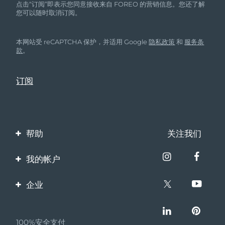
点击“订阅”即表示您同意接收来自 FOREO 的营销信息。您还了解
您可以随时取消订阅。
本网站受 reCAPTCHA 保护，并适用 Google
隐私政策
和
服务条
款
。
帮助
关注我们
联系我们
我的帐户
订单与运输
产品注册
企业
保修与退换货
客服支持
关于FOREO
常见问题
100%安全支付
伙伴计划