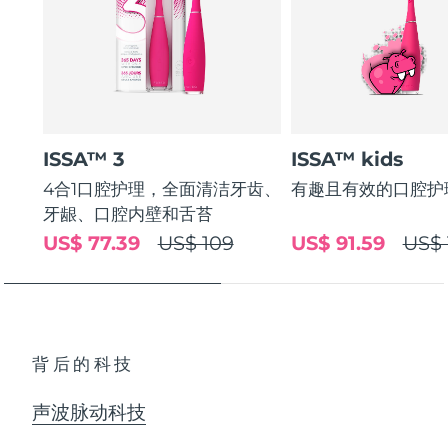
ISSA™ 3
ISSA™ kids
4合1口腔护理，全面清洁牙齿、
有趣且有效的口腔护
牙龈、口腔内壁和舌苔
US$ 77.39
US$ 109
US$ 91.59
US$ 
背后的科技
声波脉动科技