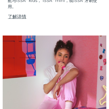
配与ISSA
kids， ISSA
mini，或ISSA
牙刷使
用。
了解详情