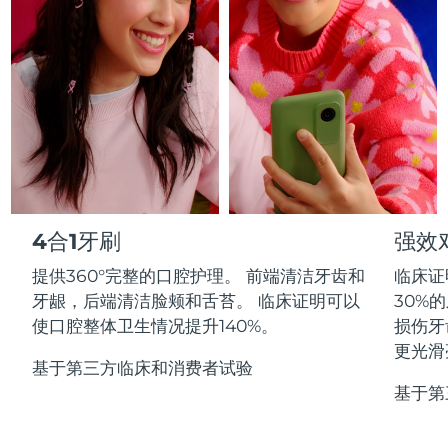
Professional IPL hair removal device
Microcurrent body toning
All hair treatments
All FAQ™ skincare
德国
预计送达日期
11/08/2026
FAQ™产品
FAQ™产品
痘肌护理
眼部护理
直布罗陀
PEACH™ 2
LUNA™ 4 body
预计送达日期
15/08/2026
FAQ™ products
All anti-aging treatments
All LED treatments
ESPADA™ 2 plus
BEAR™ 2 eyes & lips
IPL hair removal
Massaging body brush
All toning treatments
希腊
预计送达日期
11/08/2026
Recurring acne LED therapy
Microcurrent line smoothing device
中国香港特别行政区
预计送达日期
12/08/2026
PEACH™ 2 go
SUPERCHARGED™ serum
护发
毛孔护理
ESPADA™ 2
IRIS™ 2
Travel-friendly IPL hair removal
Firming body serum
匈牙利
LUNA™ 4 hair
预计送达日期
11/08/2026
KIWI™ derma
Acne treatment device
Rejuvenating eye massager
NEW
4合1牙刷
强效
2-in-1 LED scalp massager
Diamond microdermabrasion .
冰岛
预计送达日期
12/08/2026
提供360°完整的口腔护理。 前端清洁牙齿和
临床证
PEACH™ Cooling Prep Gel
ESPADA™ Blemish Solution
眼部护肤
牙龈，后端清洁脸颊和舌苔。 临床证明可以
30%
牙齿美白
Cooling IPL hair removal gel
印度尼西亚
预计送达日期
09/08/2026
FLIP™ play advanced
KIWI™
使口腔整体卫生情况提升140%。
损伤牙
Concentrated acne gel
Advanced eye care treatment
issa™ Teeth Whitening Set
LED light hairbrush
Blackhead remover
更光滑
爱尔兰
预计送达日期
11/08/2026
更多的
Dual LED + sonic device & 18% PAP gel
基于第三方临床和消费者试验
基于第
ESPADA™ 设备
眼部护理设备
马恩岛
预计送达日期
13/08/2026
LUNA™ Dual-Peptide Scalp
KIWI™ 皮肤护理
All acne treatment devices
All revitalizing eye massagers
Serum
issa™ Teeth Whitening Gel