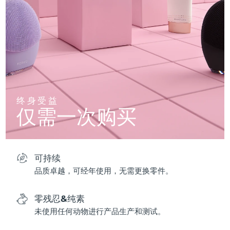
终身受益
仅需一次购买
可持续
品质卓越，可经年使用，无需更换零件。
零残忍&纯素
未使用任何动物进行产品生产和测试。