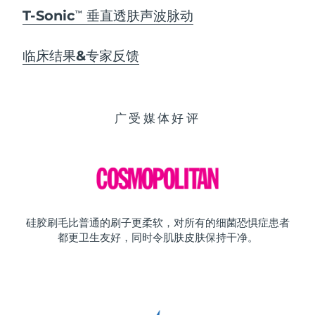
T-Sonic
垂直透肤声波脉动
TM
临床结果&专家反馈
广受媒体好评
硅胶刷毛比普通的刷子更柔软，对所有的细菌恐惧症患者
都更卫生友好，同时令肌肤皮肤保持干净。