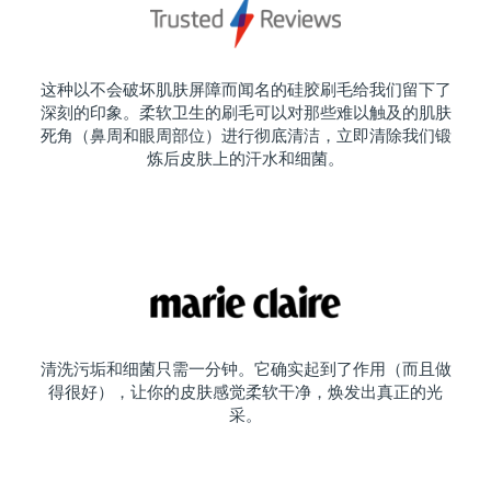
这种以不会破坏肌肤屏障而闻名的硅胶刷毛给我们留下了
深刻的印象。柔软卫生的刷毛可以对那些难以触及的肌肤
死角（鼻周和眼周部位）进行彻底清洁，立即清除我们锻
炼后皮肤上的汗水和细菌。
清洗污垢和细菌只需一分钟。它确实起到了作用（而且做
得很好），让你的皮肤感觉柔软干净，焕发出真正的光
采。