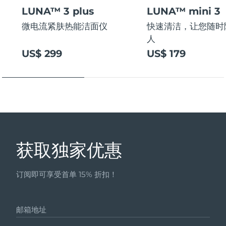
LUNA™ 3 plus
LUNA™ mini 3
微电流紧肤热能洁面仪
快速清洁，让您随时
人
US$ 299
US$ 179
获取独家优惠
订阅即可享受首单 15% 折扣！
邮箱地址