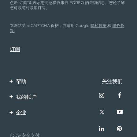
点击“订阅”即表示您同意接收来自 FOREO 的营销信息。您还了解
您可以随时取消订阅。
本网站受 reCAPTCHA 保护，并适用 Google
隐私政策
和
服务条
款
。
帮助
关注我们
联系我们
我的帐户
订单与运输
产品注册
企业
保修与退换货
客服支持
关于FOREO
常见问题
100%安全支付
伙伴计划