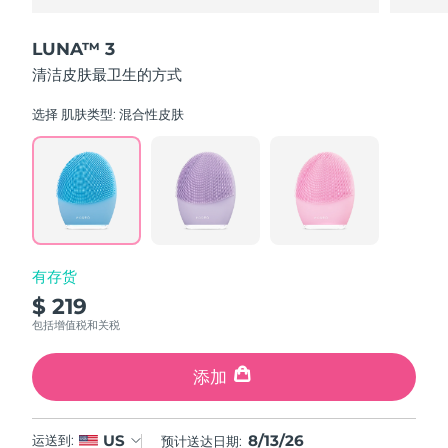
LUNA™ 3
清洁皮肤最卫生的方式
选择 肌肤类型:
混合性皮肤
有存货
$ 219
包括增值税和关税
添加
8/13/26
US
运送到:
预计送达日期: