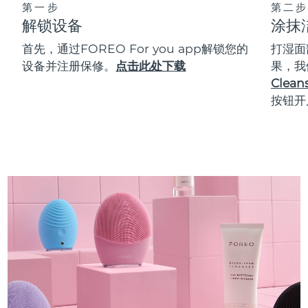
第一步
第二步
解锁设备
涂抹
首先，通过FOREO For you app解锁您的
打湿面
设备并注册保修。
点击此处下载
果，我
Cleans
按钮开