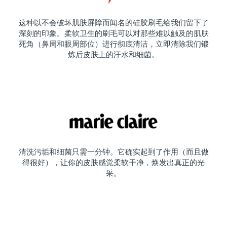
这种以不会破坏肌肤屏障而闻名的硅胶刷毛给我们留下了
深刻的印象。柔软卫生的刷毛可以对那些难以触及的肌肤
死角（鼻周和眼周部位）进行彻底清洁，立即清除我们锻
炼后皮肤上的汗水和细菌。
清洗污垢和细菌只需一分钟。它确实起到了作用（而且做
得很好），让你的皮肤感觉柔软干净，焕发出真正的光
采。