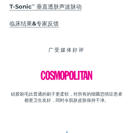
T-Sonic
垂直透肤声波脉动
TM
临床结果&专家反馈
广受媒体好评
硅胶刷毛比普通的刷子更柔软，对所有的细菌恐惧症患者
都更卫生友好，同时令肌肤皮肤保持干净。