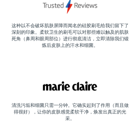
这种以不会破坏肌肤屏障而闻名的硅胶刷毛给我们留下了
深刻的印象。柔软卫生的刷毛可以对那些难以触及的肌肤
死角（鼻周和眼周部位）进行彻底清洁，立即清除我们锻
炼后皮肤上的汗水和细菌。
清洗污垢和细菌只需一分钟。它确实起到了作用（而且做
得很好），让你的皮肤感觉柔软干净，焕发出真正的光
采。