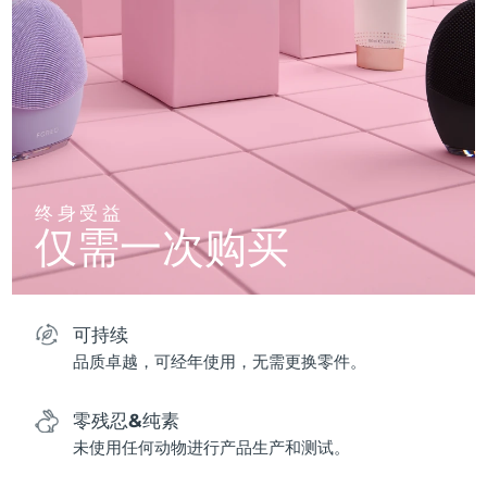
终身受益
仅需一次购买
可持续
品质卓越，可经年使用，无需更换零件。
零残忍&纯素
未使用任何动物进行产品生产和测试。