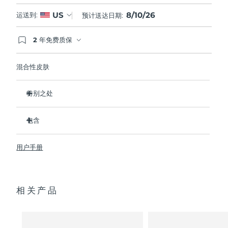
8/10/26
US
运送到:
预计送达日期:
2 年免费质保
如果您在2年质保期内发现任何非人为质量问题，
FOREO将免费为您更换产品。
混合性皮肤
特别之处
经临床证明，可去除99.5%的皮肤污垢、油脂和化妆品残留
物。
包含
清除毛孔深处的杂质，减少爆痘的可能。
LUNA
3
™
抚平细纹，帮助放松面部肌肉紧张点。
用户手册
USB 充电线
按摩面部，促进微循环，使肤色更明亮、更健康。
便携袋
超软硅胶刷毛可温和去除死皮细胞。
快速操作指南
16档强度，符合人体工程学的轻质设计，智能app护肤。
相关产品
通用操作指南
2年质保 (西班牙、葡萄牙、瑞典：3年质保)