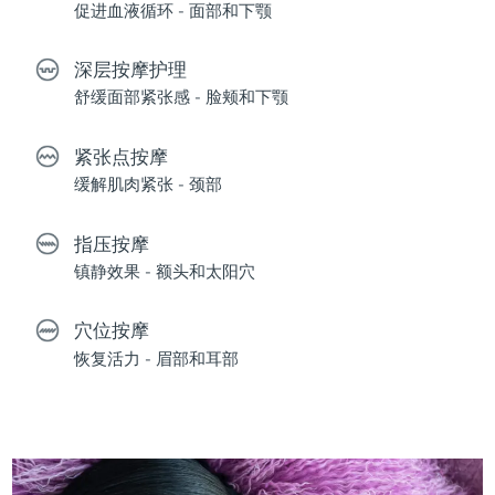
促进血液循环 - 面部和下颚
深层按摩护理
舒缓面部紧张感 - 脸颊和下颚
紧张点按摩
缓解肌肉紧张 - 颈部
指压按摩
镇静效果 - 额头和太阳穴
穴位按摩
恢复活力 - 眉部和耳部