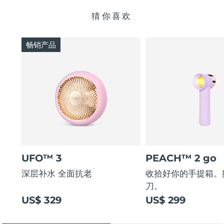
猜你喜欢
畅销产品
UFO™ 3
PEACH™ 2 go
深层补水 全面抗老
收拾好你的手提箱。
刀。
US$ 329
US$ 299