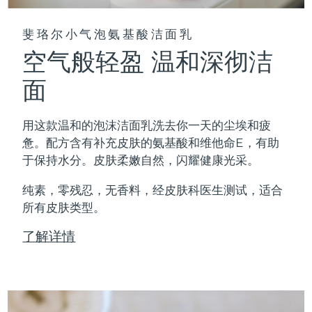
斐珞尔小气泡氨基酸洁面乳
空气般轻盈 温和深彻洁
面
用这款温和的泡沫洁面乳洗去你一天的尘埃和疲
惫。配方含有补充皮肤的氨基酸和维他命E，有助
于保持水分。皮肤柔嫩自然，闪耀健康光采。
纯素，零残忍，无香料，经皮肤科医生测试，适合
所有皮肤类型。
了解详情