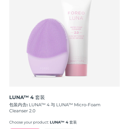
波兰
预计送达日期
8/9/26
葡萄牙
预计送达日期
8/8/26
波多黎各
预计送达日期
8/10/26
卡塔尔
预计送达日期
8/9/26
留尼汪
预计送达日期
8/13/26
罗马尼亚
预计送达日期
8/8/26
俄罗斯
预计送达日期
8/16/26
LUNA™ 4 套装
包装内含:
LUNA™ 4 与 LUNA™ Micro-Foam
沙特阿拉伯
预计送达日期
8/9/26
Cleanser 2.0
新加坡
预计送达日期
8/10/26
Choose your product:
LUNA™ 4 套装