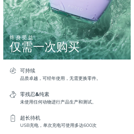
终身受益
仅需一次购买
可持续
品质卓越，可经年使用，无需更换零件。
零残忍&纯素
未使用任何动物进行产品生产和测试。
超长待机
USB充电，单次充电可使用多达600次