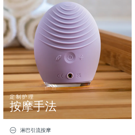
定制护理
按摩手法
淋巴引流按摩