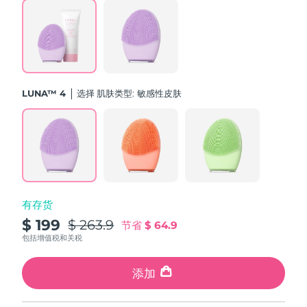
斯洛伐克
预计送达日期
8/8/26
斯洛文尼亚
预计送达日期
8/8/26
南非
预计送达日期
8/16/26
LUNA™ 4
选择 肌肤类型:
敏感性皮肤
韩国
预计送达日期
8/10/26
西班牙
预计送达日期
8/8/26
瑞典
预计送达日期
8/8/26
有存货
瑞士
预计送达日期
8/8/26
$ 199
$ 263.9
节省
$ 64.9
台湾
包括增值税和关税
预计送达日期
8/13/26
泰国
添加
预计送达日期
8/12/26
土耳其
预计送达日期
8/9/26