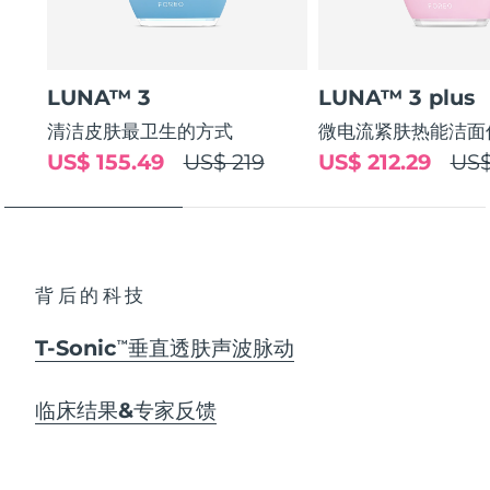
LUNA™ 3
LUNA™ 3 plus
清洁皮肤最卫生的方式
微电流紧肤热能洁面
US$ 155.49
US$ 219
US$ 212.29
US$
背后的科技
T-Sonic
垂直透肤声波脉动
TM
临床结果&专家反馈