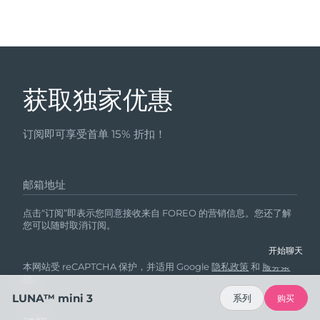
获取独家优惠
订阅即可享受首单 15% 折扣！
邮箱地址
点击“订阅”即表示您同意接收来自 FOREO 的营销信息。您还了解
您可以随时取消订阅。
开始聊天
本网站受 reCAPTCHA 保护，并适用 Google
隐私政策
和
服务条
款
。
LUNA™ mini 3
系列
购买