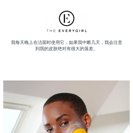
我每天晚上在洁面时使用它，如果我中断几天，我会注意
到我的皮肤绝对有很大的落差。