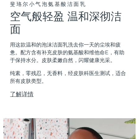
斐珞尔小气泡氨基酸洁面乳
空气般轻盈 温和深彻洁
面
用这款温和的泡沫洁面乳洗去你一天的尘埃和疲
惫。配方含有补充皮肤的氨基酸和维他命E，有助
于保持水分。皮肤柔嫩自然，闪耀健康光采。
纯素，零残忍，无香料，经皮肤科医生测试，适合
所有皮肤类型。
了解详情