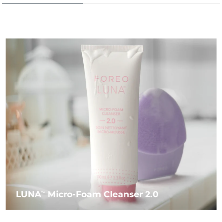
LUNA
Micro-Foam Cleanser 2.0
TM