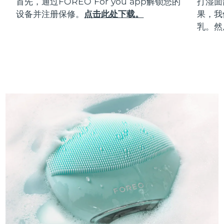
首先，通过FOREO For you app解锁您的
打湿面
设备并注册保修。
点击此处下载。
果，我
乳。然