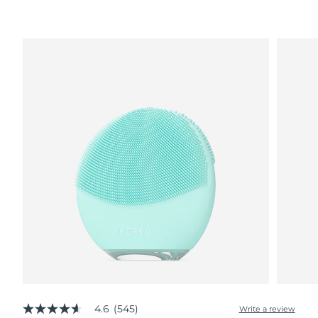
波兰
预计送达日期
8/9/26
葡萄牙
预计送达日期
8/8/26
波多黎各
预计送达日期
8/10/26
卡塔尔
预计送达日期
8/9/26
留尼汪
预计送达日期
8/13/26
罗马尼亚
预计送达日期
8/8/26
俄罗斯
预计送达日期
8/16/26
沙特阿拉伯
预计送达日期
8/9/26
新加坡
预计送达日期
8/10/26
4.6
(545)
Write a review
4.6