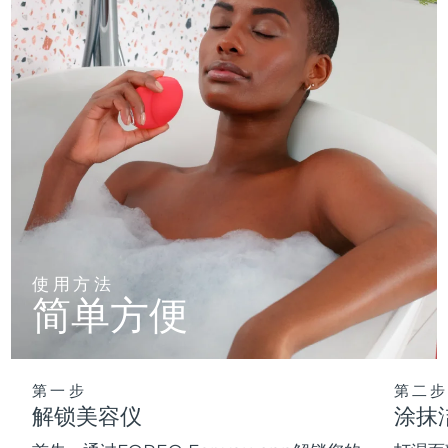
使用方法
简单方便
第一步
第二步
解锁美容仪
涂抹