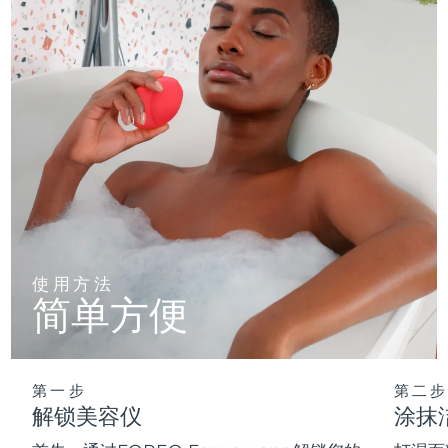
使用方法
简单方便
第一步
第二步
解锁美容仪
涂抹