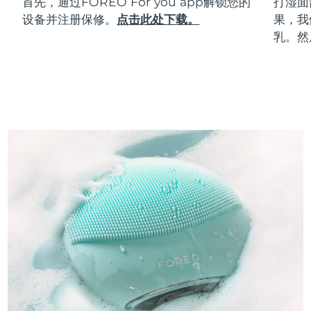
首先，通过FOREO For you app解锁您的
打湿面
设备并注册保修。
点击此处下载。
果，我
乳。然