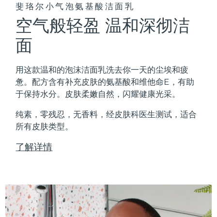
斐珞尔小气泡氨基酸洁面乳
空气般轻盈 温和深彻洁
面
用这款温和的泡沫洁面乳洗去你一天的尘埃和疲
惫。配方含有补充皮肤的氨基酸和维他命E，有助
于保持水分。皮肤柔嫩自然，闪耀健康光采。
纯素，零残忍，无香料，经皮肤科医生测试，适合
所有皮肤类型。
了解详情