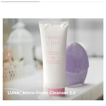
LUNA
Micro-Foam Cleanser 2.0
TM